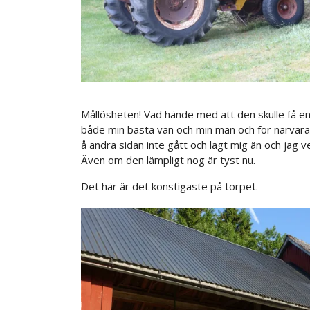
Mållösheten! Vad hände med att den skulle få en 
både min bästa vän och min man och för närvarand
å andra sidan inte gått och lagt mig än och jag
Även om den lämpligt nog är tyst nu.
Det här är det konstigaste på torpet.