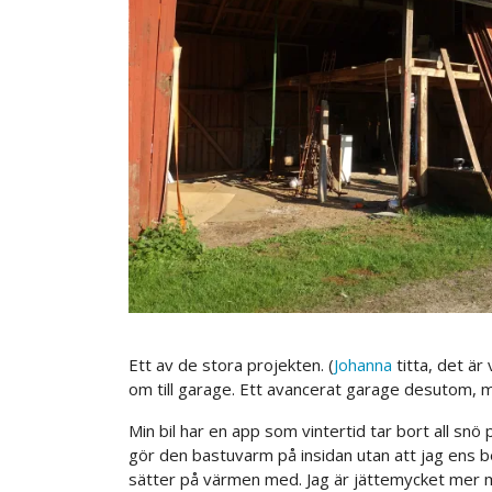
Ett av de stora projekten. (
Johanna
titta, det är
om till garage. Ett avancerat garage desutom, me
Min bil har en app som vintertid tar bort all sn
gör den bastuvarm på insidan utan att jag ens b
sätter på värmen med. Jag är jättemycket mer 