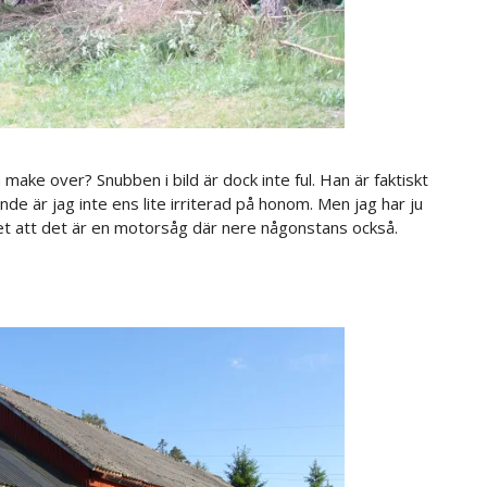
make over? Snubben i bild är dock inte ful. Han är faktiskt
e är jag inte ens lite irriterad på honom. Men jag har ju
 vet att det är en motorsåg där nere någonstans också.