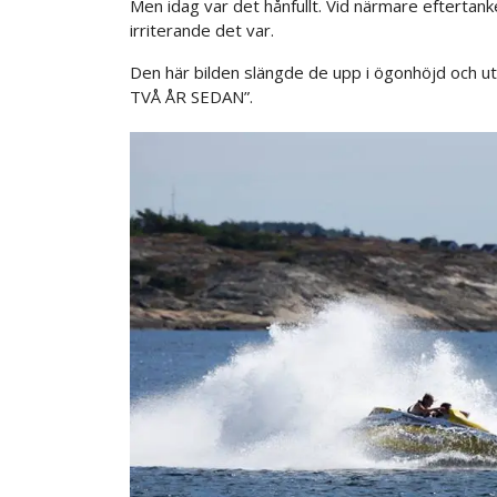
Men idag var det hånfullt. Vid närmare eftertanke
irriterande det var.
Den här bilden slängde de upp i ögonhöjd och
TVÅ ÅR SEDAN”.