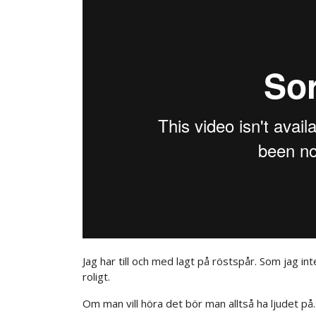
Jag har till och med lagt på röstspår. Som jag inte 
roligt.
Om man vill höra det bör man alltså ha ljudet på.