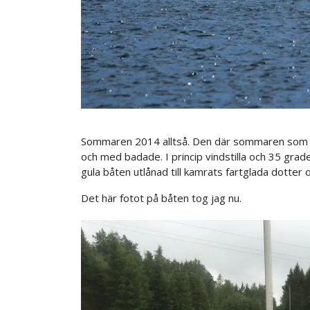
Sommaren 2014 alltså. Den där sommaren som ba
och med badade. I princip vindstilla och 35 grade
gula båten utlånad till kamrats fartglada dotter
Det här fotot på båten tog jag nu.