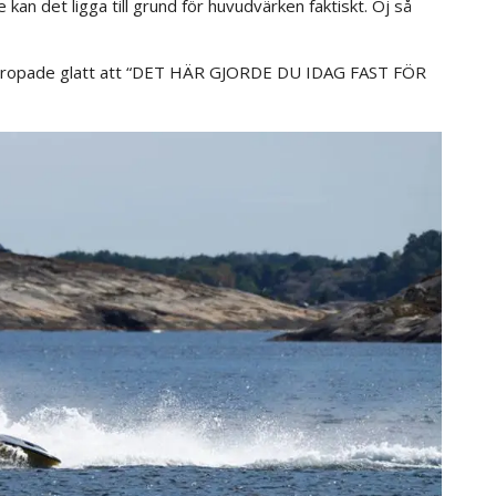
 kan det ligga till grund för huvudvärken faktiskt. Oj så
 utropade glatt att “DET HÄR GJORDE DU IDAG FAST FÖR