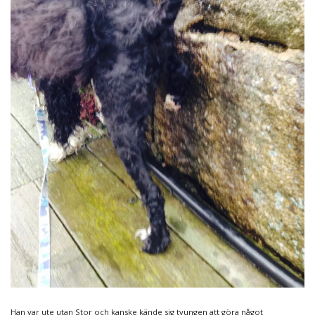
Han var ute utan Stor och kanske kände sig tvungen att göra något