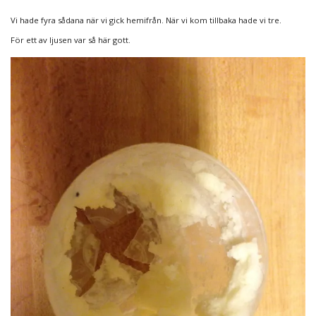
Vi hade fyra sådana när vi gick hemifrån. När vi kom tillbaka hade vi tre.
För ett av ljusen var så här gott.