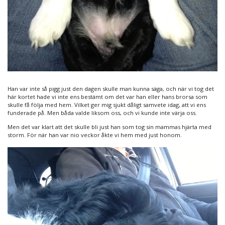
Han var inte så pigg just den dagen skulle man kunna säga, och när vi tog det
här kortet hade vi inte ens bestämt om det var han eller hans brorsa som
skulle få följa med hem. Vilket ger mig sjukt dåligt samvete idag, att vi ens
funderade på. Men båda valde liksom oss, och vi kunde inte värja oss.
Men det var klart att det skulle bli just han som tog sin mammas hjärta med
storm. För när han var nio veckor åkte vi hem med just honom.