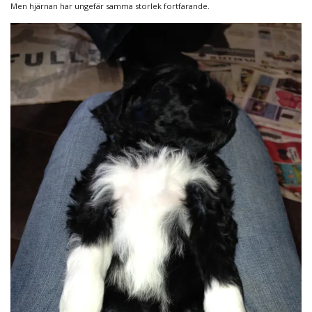
Men hjärnan har ungefär samma storlek fortfarande.