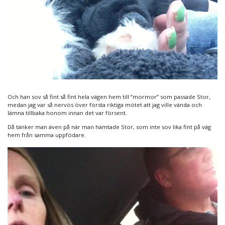
Och han sov så fint så fint hela vägen hem till “mormor” som passade Stor,
medan jag var så nervös över första riktiga mötet att jag ville vända och
lämna tillbaka honom innan det var försent.
Då tänker man även på när man hämtade Stor, som inte sov lika fint på väg
hem från samma uppfödare.