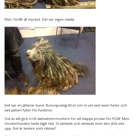
Eller, förlåt så mycket. Det var ingen matta.
Det var en jätterar hund. Bonuspoäng till er om ni vet vad rasen heter och
vad pälsen fyller för funktion.
Sist av allt gick vi till dalmatinermontern för att klappa prickar för PGW. Men
monterhunden hade tagit rast. Vi väntade och väntade men den dök inte
upp. Det är tanken som räknas?