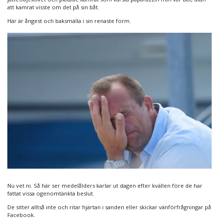
att kamrat visste om det på sin båt.
Här är ångest och baksmälla i sin renaste form.
Nu vet ni. Så här ser medelålders karlar ut dagen efter kvällen före de har
fattat vissa ogenomtänkta beslut.
De sitter alltså inte och ritar hjärtan i sanden eller skickar vänförfrågningar på
Facebook.