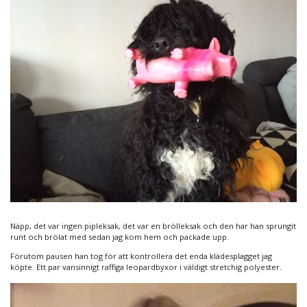
Näpp, det var ingen pipleksak, det var en brölleksak och den har han sprungit
runt och brölat med sedan jag kom hem och packade upp.
Förutom pausen han tog för att kontrollera det enda klädesplagget jag
köpte. Ett par vansinnigt raffiga leopardbyxor i väldigt stretchig polyester.