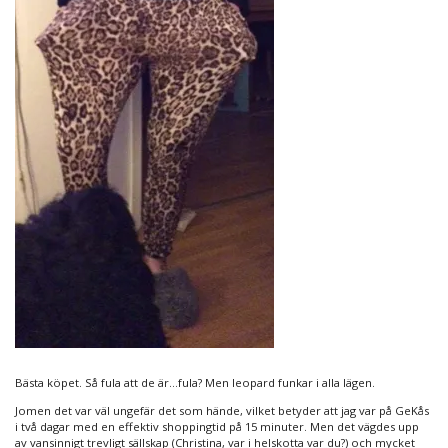
Bästa köpet. Så fula att de är…fula? Men leopard funkar i alla lägen.
Jomen det var väl ungefär det som hände, vilket betyder att jag var på GeKås
i två dagar med en effektiv shoppingtid på 15 minuter. Men det vägdes upp
av vansinnigt trevligt sällskap (Christina, var i helskotta var du?) och mycket