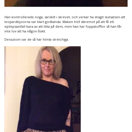
Han kontrollerade noga, särskilt i skrevet, och verkar ha dragit slutsatsen att
leopardbyxorna var klart godkända. Maken höll däremot på att få ett
epilepsianfall bara av att titta på dem, men han har foppatofflor så han får
inte lov att ha någon åsikt.
Dessutom var de så här himla stretchiga.