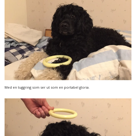
Med en tuggring som ser ut som en portabel gloria.