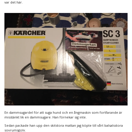
var det här.
En dammsugardel för att suga hund och en ångmaskin som fortfarande är
misstänkt lik en dammsugare. Han förnekar sig inte.
Sedan packade han upp den skitstora mattan jag köpte till vårt balsalsstora
sovrumsgolv.