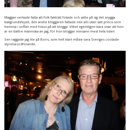
Maggan verkade fatta att folk faktiskt fotade och satte på sig det snygga
bakgrundsfejset, den andra bloggaren fattade inte alls utan satt precis som
hemma i soffan med fokus på att blogga. Vilket egentligen bara visar att hon
är en bättre människa än jag, för hon bloggar minsann mest hela tiden.
Sen raggade jag lite på Boris, som helt klart måste vara Sveriges coolaste
styrelseordförande.