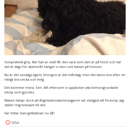
Svinpraktisk grej. När han är snäll får den vara som den är på fotot och när
det är dags för skamvrån hänger vi den runt halsen på honom.
Nu är det sovdags (igen). Imorgon är det måndag, men det känns bra efter en
riktigt bra vecka och helg.
Det kommer mera. Sen. Allt eftersom vi upptäcker alla behovsgrundade
inköp som gjordes.
Maken hälsar dock att ångmaskinsdammsugaren var viktigast att förevisa. Jag
ställer mig tveksam till det.
Var hittar man getbäbisar nu då?
Gilla!