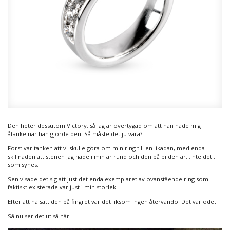
Den heter dessutom Victory, så jag är övertygad om att han hade mig i
åtanke när han gjorde den. Så måste det ju vara?
Först var tanken att vi skulle göra om min ring till en likadan, med enda
skillnaden att stenen jag hade i min är rund och den på bilden är…inte det…
som synes.
Sen visade det sig att just det enda exemplaret av ovanstående ring som
faktiskt existerade var just i min storlek.
Efter att ha satt den på fingret var det liksom ingen återvändo. Det var ödet.
Så nu ser det ut så här.