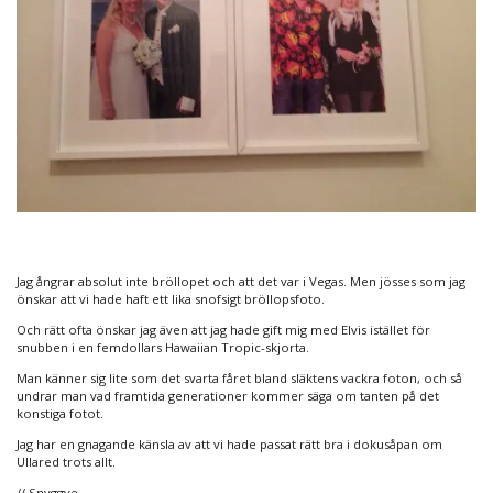
Jag ångrar absolut inte bröllopet och att det var i Vegas. Men jösses som jag
önskar att vi hade haft ett lika snofsigt bröllopsfoto.
Och rätt ofta önskar jag även att jag hade gift mig med Elvis istället för
snubben i en femdollars Hawaiian Tropic-skjorta.
Man känner sig lite som det svarta fåret bland släktens vackra foton, och så
undrar man vad framtida generationer kommer säga om tanten på det
konstiga fotot.
Jag har en gnagande känsla av att vi hade passat rätt bra i dokusåpan om
Ullared trots allt.
// Snyggve