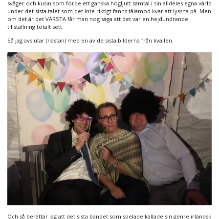
svåger och kusin som förde ett ganska högljutt samtal i sin alldeles egna värld
under det sista talet som det inte riktigt fanns tålamod kvar att lyssna på. Men
om det är det VÄRSTA får man nog säga att det var en hejdundrande
tillställning totalt sett.
Så jag avslutar (nästan) med en av de sista bilderna från kvällen.
Och så berättar jag att det sista bandet som spelade kallade sin genre irländsk