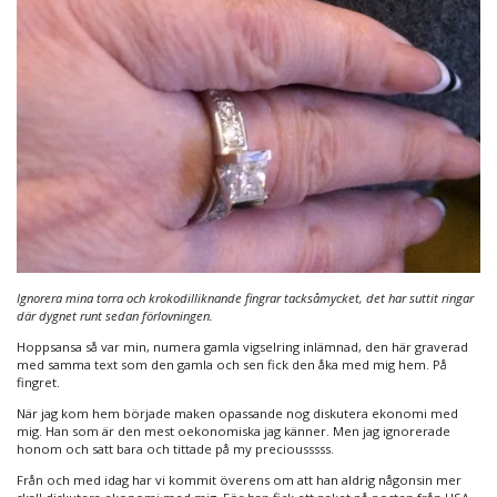
Ignorera mina torra och krokodilliknande fingrar tacksåmycket, det har suttit ringar
där dygnet runt sedan förlovningen.
Hoppsansa så var min, numera gamla vigselring inlämnad, den här graverad
med samma text som den gamla och sen fick den åka med mig hem. På
fingret.
När jag kom hem började maken opassande nog diskutera ekonomi med
mig. Han som är den mest oekonomiska jag känner. Men jag ignorerade
honom och satt bara och tittade på my preciousssss.
Från och med idag har vi kommit överens om att han aldrig någonsin mer