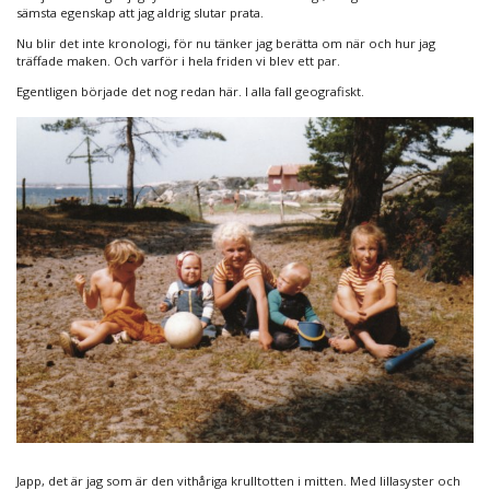
sämsta egenskap att jag aldrig slutar prata.
Nu blir det inte kronologi, för nu tänker jag berätta om när och hur jag
träffade maken. Och varför i hela friden vi blev ett par.
Egentligen började det nog redan här. I alla fall geografiskt.
Japp, det är jag som är den vithåriga krulltotten i mitten. Med lillasyster och