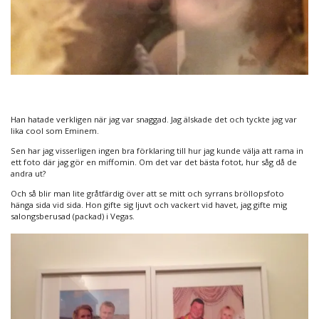
Han hatade verkligen när jag var snaggad. Jag älskade det och tyckte jag var
lika cool som Eminem.
Sen har jag visserligen ingen bra förklaring till hur jag kunde välja att rama in
ett foto där jag gör en miffomin. Om det var det bästa fotot, hur såg då de
andra ut?
Och så blir man lite gråtfärdig över att se mitt och syrrans bröllopsfoto
hänga sida vid sida. Hon gifte sig ljuvt och vackert vid havet, jag gifte mig
salongsberusad (packad) i Vegas.