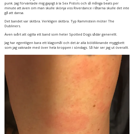
punk. Jag förväntade mig gapigt à la Sex Pistols och så många beats per
minute att även om man skulle skönja viss Riverdance i låtarna skulle det inte
gå att dansa.
Det bandet var skitbra. Verkligen skitbra. Typ Rammstein möter The
Dubliners.
Även svårt att ogilla ett band som heter Spotted Dogs sådär generellt.
Jag har egentligen bara ett klagomål och det är alla böldliknande myggbett
som jag vaknade med över hela kroppen i söndags. Så här ser jag ut överallt.