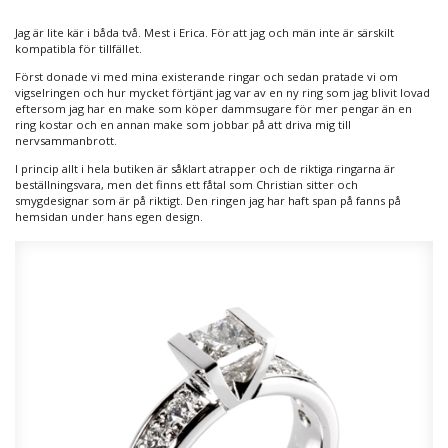
Jag är lite kär i båda två. Mest i Erica. För att jag och män inte är särskilt
kompatibla för tillfället.
Först donade vi med mina existerande ringar och sedan pratade vi om
vigselringen och hur mycket förtjänt jag var av en ny ring som jag blivit lovad
eftersom jag har en make som köper dammsugare för mer pengar än en
ring kostar och en annan make som jobbar på att driva mig till
nervsammanbrott.
I princip allt i hela butiken är såklart atrapper och de riktiga ringarna är
beställningsvara, men det finns ett fåtal som Christian sitter och
smygdesignar som är på riktigt. Den ringen jag har haft span på fanns på
hemsidan under hans egen design.