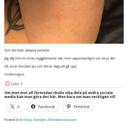
Och det kliar sataana perkele.
Jag såg inte en enda myggliknande sak, men uppenbarligen var de ju där.
Så, nu är klockan sju och det är dags att gå upp.
Godmorgon.
Gilla!
7
Om man mot all förmodan skulle vilja dela på andra sociala
media kan man göra det här. Men bara om man verkligen vill.
X
Facebook
Pinterest
Posted in
Bröllop
,
Familjen
,
Klimakteriekossan