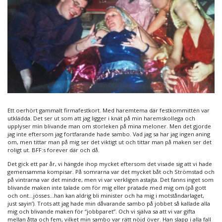
Ett oerhört gammalt firmafestkort. Med haremtema där festkommittén var
utklädda. Det ser ut som att jag ligger i knät på min haremskollega och
upplyser min blivande man om storleken på mina meloner. Men det gjorde
jag inte eftersom jag fortfarande hade sambo. Vad jag sa har jag ingen aning
om, men tittar man på mig ser det viktigt ut och tittar man på maken ser det
roligt ut. BFF:s forever där och då.
Det gick ett par år, vi hängde ihop mycket eftersom det visade sig att vi hade
gemensamma kompisar. På somrarna var det mycket båt och Strömstad och
på vintrarna var det mindre, men vi var verkligen astajta. Det fanns inget som
blivande maken inte talade om för mig eller pratade med mig om (på gott
och ont…jösses…han kan aldrig bli minister och ha mig i motståndarlaget,
just sayin’). Trots att jag hade min dåvarande sambo på jobbet så kallade alla
mig och blivande maken för “jobbparet”. Och vi själva sa att vi var gifta
mellan åtta och fem, vilket min sambo var rätt nöjd över. Han slapp i alla fall