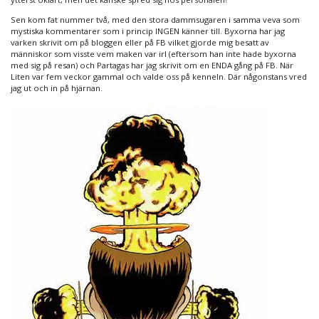
Sen kom fat nummer två, med den stora dammsugaren i samma veva som
mystiska kommentarer som i princip INGEN känner till. Byxorna har jag
varken skrivit om på bloggen eller på FB vilket gjorde mig besatt av
människor som visste vem maken var irl (eftersom han inte hade byxorna
med sig på resan) och Partagas har jag skrivit om en ENDA gång på FB. När
Liten var fem veckor gammal och valde oss på kenneln. Där någonstans vred
jag ut och in på hjärnan.