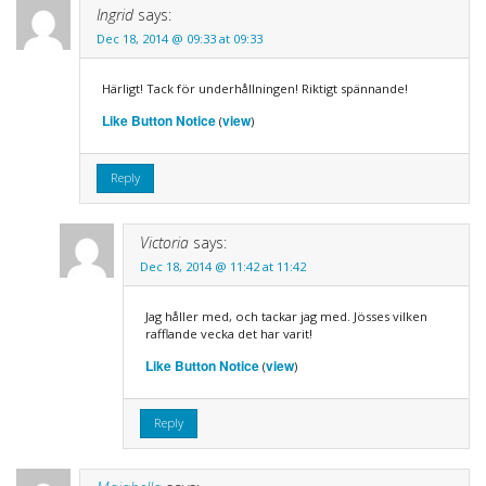
Ingrid
says:
Dec 18, 2014 @ 09:33 at 09:33
Härligt! Tack för underhållningen! Riktigt spännande!
Like Button Notice
view
(
)
Reply
Victoria
says:
Dec 18, 2014 @ 11:42 at 11:42
Jag håller med, och tackar jag med. Jösses vilken
rafflande vecka det har varit!
Like Button Notice
view
(
)
Reply