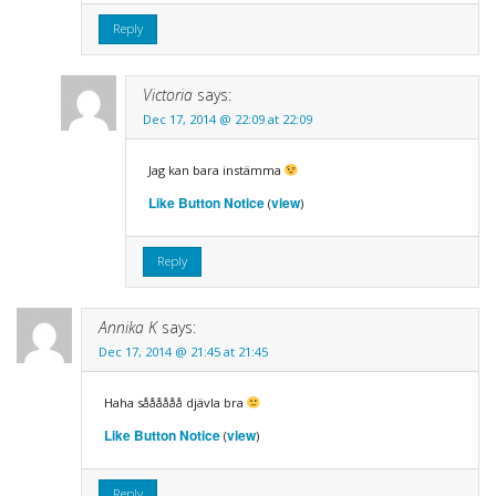
Reply
Victoria
says:
Dec 17, 2014 @ 22:09 at 22:09
Jag kan bara instämma
Like Button Notice
view
(
)
Reply
Annika K
says:
Dec 17, 2014 @ 21:45 at 21:45
Haha såååååå djävla bra
Like Button Notice
view
(
)
Reply