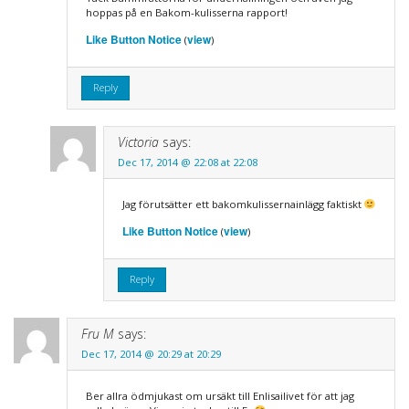
hoppas på en Bakom-kulisserna rapport!
Like Button Notice
view
(
)
Reply
Victoria
says:
Dec 17, 2014 @ 22:08 at 22:08
Jag förutsätter ett bakomkulissernainlägg faktiskt
Like Button Notice
view
(
)
Reply
Fru M
says:
Dec 17, 2014 @ 20:29 at 20:29
Ber allra ödmjukast om ursäkt till Enlisailivet för att jag