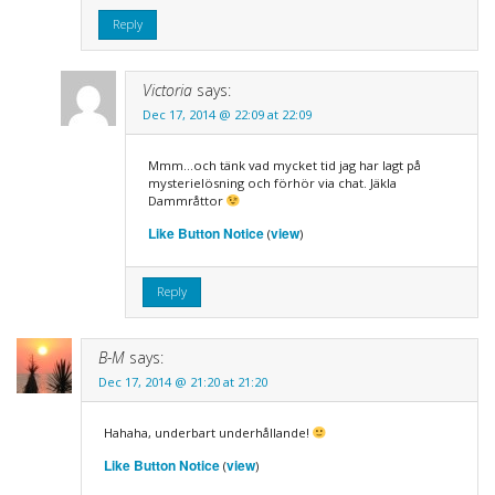
Reply
Victoria
says:
Dec 17, 2014 @ 22:09 at 22:09
Mmm…och tänk vad mycket tid jag har lagt på
mysterielösning och förhör via chat. Jäkla
Dammråttor
Like Button Notice
view
(
)
Reply
B-M
says:
Dec 17, 2014 @ 21:20 at 21:20
Hahaha, underbart underhållande!
Like Button Notice
view
(
)