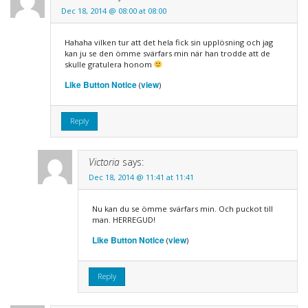
Dec 18, 2014 @ 08:00 at 08:00
Hahaha vilken tur att det hela fick sin upplösning och jag
kan ju se den ömme svärfars min när han trodde att de
skulle gratulera honom
Like Button Notice
view
(
)
Reply
Victoria
says:
Dec 18, 2014 @ 11:41 at 11:41
Nu kan du se ömme svärfars min. Och puckot till
man. HERREGUD!
Like Button Notice
view
(
)
Reply