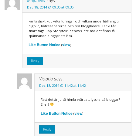
Majabella
says:
Dec 18, 2014 @ 09:35 at 09:35
Fantastiskt kul, vilka luringar och vilken underhållning till
dig Vic, båtresenärerna och oss bloggläsare. Tack! Får
snart säga upp Storytelr, behövs inte när det finns så
spännande bloggar att läsa.
Like Button Notice
view
(
)
Reply
Victoria
says:
Dec 18, 2014 @ 11:42 at 11:42
Fast det är ju så himla svårt att lyssna på bloggar?
Eller?
Like Button Notice
view
(
)
Reply