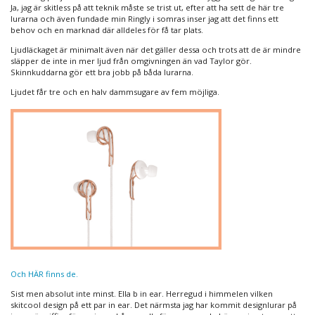
Ja, jag är skitless på att teknik måste se trist ut, efter att ha sett de här tre
lurarna och även fundade min Ringly i somras inser jag att det finns ett
behov och en marknad där alldeles för få tar plats.
Ljudläckaget är minimalt även när det gäller dessa och trots att de är mindre
släpper de inte in mer ljud från omgivningen än vad Taylor gör.
Skinnkuddarna gör ett bra jobb på båda lurarna.
Ljudet får tre och en halv dammsugare av fem möjliga.
Och HÄR finns de.
Sist men absolut inte minst. Ella b in ear. Herregud i himmelen vilken
skitcool design på ett par in ear. Det närmsta jag har kommit designlurar på