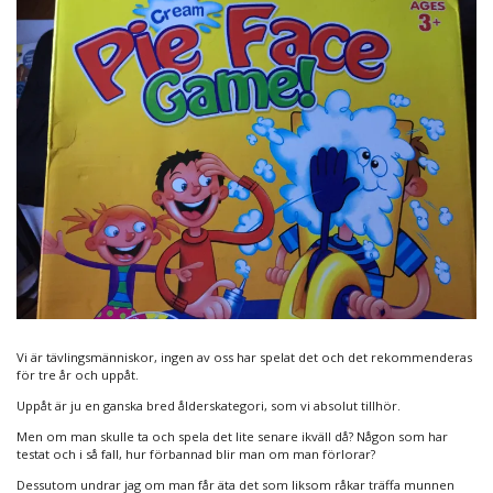
Vi är tävlingsmänniskor, ingen av oss har spelat det och det rekommenderas
för tre år och uppåt.
Uppåt är ju en ganska bred ålderskategori, som vi absolut tillhör.
Men om man skulle ta och spela det lite senare ikväll då? Någon som har
testat och i så fall, hur förbannad blir man om man förlorar?
Dessutom undrar jag om man får äta det som liksom råkar träffa munnen