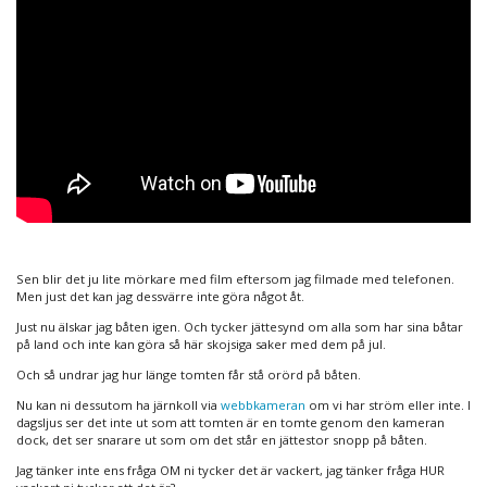
Sen blir det ju lite mörkare med film eftersom jag filmade med telefonen.
Men just det kan jag dessvärre inte göra något åt.
Just nu älskar jag båten igen. Och tycker jättesynd om alla som har sina båtar
på land och inte kan göra så här skojsiga saker med dem på jul.
Och så undrar jag hur länge tomten får stå orörd på båten.
Nu kan ni dessutom ha järnkoll via
webbkameran
om vi har ström eller inte. I
dagsljus ser det inte ut som att tomten är en tomte genom den kameran
dock, det ser snarare ut som om det står en jättestor snopp på båten.
Jag tänker inte ens fråga OM ni tycker det är vackert, jag tänker fråga HUR