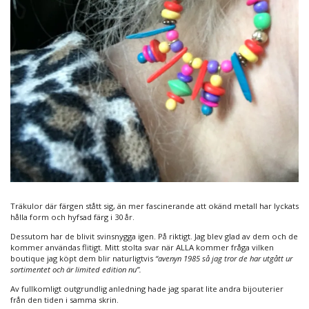
Träkulor där färgen stått sig, än mer fascinerande att okänd metall har lyckats
hålla form och hyfsad färg i 30 år.
Dessutom har de blivit svinsnygga igen. På riktigt. Jag blev glad av dem och de
kommer användas flitigt. Mitt stolta svar när ALLA kommer fråga vilken
boutique jag köpt dem blir naturligtvis
“avenyn 1985 så jag tror de har utgått ur
sortimentet och är limited edition nu”.
Av fullkomligt outgrundlig anledning hade jag sparat lite andra bijouterier
från den tiden i samma skrin.