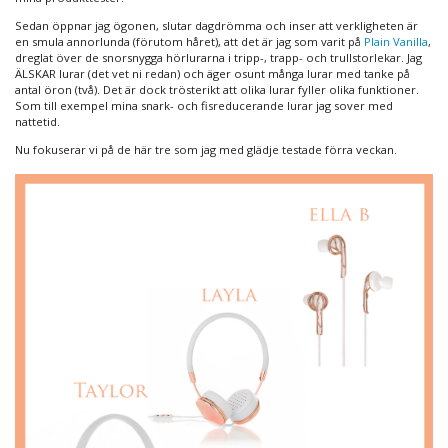
Sedan öppnar jag ögonen, slutar dagdrömma och inser att verkligheten är
en smula annorlunda (förutom håret), att det är jag som varit på
Plain Vanilla
,
dreglat över de snorsnygga hörlurarna i tripp-, trapp- och trullstorlekar. Jag
ÄLSKAR lurar (det vet ni redan) och äger osunt många lurar med tanke på
antal öron (två). Det är dock trösterikt att olika lurar fyller olika funktioner.
Som till exempel mina snark- och fisreducerande lurar jag sover med
nattetid.
Nu fokuserar vi på de här tre som jag med glädje testade förra veckan.