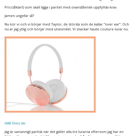
Pris (såklart) som skall ligga i paritet med ovanstående uppfyllda krav.
Jamen ungefär så?
Nu kör vi och vi börjar med Taylor, de största som de kallar “over ear”. Och
nu är jag ytlig och börjar med utseendet. Vi snackar haute couture-lurar nu.
HÄR finns de.
Jag är vansinnigt partisk när det gäller alla tre lurarna eftersom jag har en