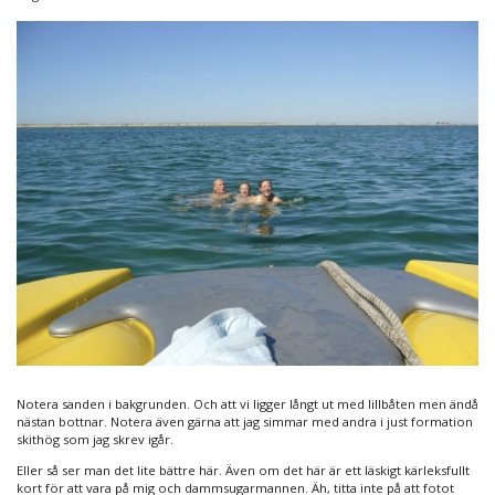
Notera sanden i bakgrunden. Och att vi ligger långt ut med lillbåten men ändå
nästan bottnar. Notera även gärna att jag simmar med andra i just formation
skithög som jag skrev igår.
Eller så ser man det lite bättre här. Även om det här är ett läskigt kärleksfullt
kort för att vara på mig och dammsugarmannen. Äh, titta inte på att fotot