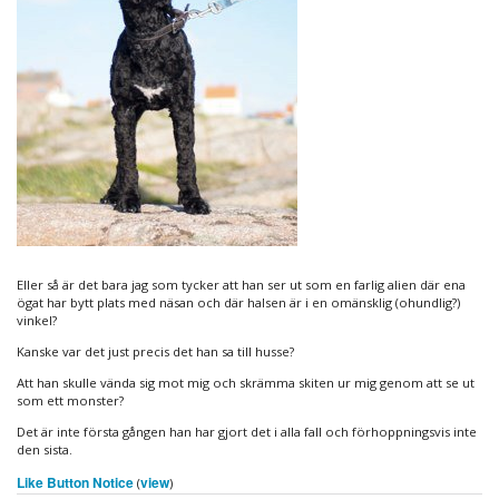
Eller så är det bara jag som tycker att han ser ut som en farlig alien där ena
ögat har bytt plats med näsan och där halsen är i en omänsklig (ohundlig?)
vinkel?
Kanske var det just precis det han sa till husse?
Att han skulle vända sig mot mig och skrämma skiten ur mig genom att se ut
som ett monster?
Det är inte första gången han har gjort det i alla fall och förhoppningsvis inte
den sista.
Like Button Notice
view
(
)