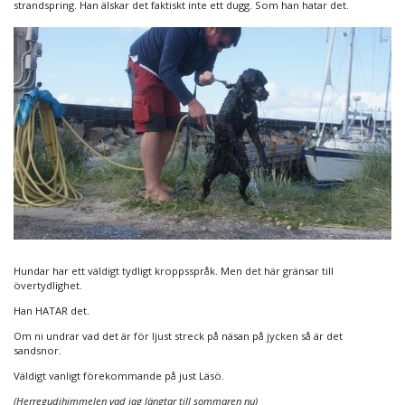
strandspring. Han älskar det faktiskt inte ett dugg. Som han hatar det.
Hundar har ett väldigt tydligt kroppsspråk. Men det här gränsar till
övertydlighet.
Han HATAR det.
Om ni undrar vad det är för ljust streck på näsan på jycken så är det
sandsnor.
Väldigt vanligt förekommande på just Läsö.
(Herregudihimmelen vad jag längtar till sommaren nu)