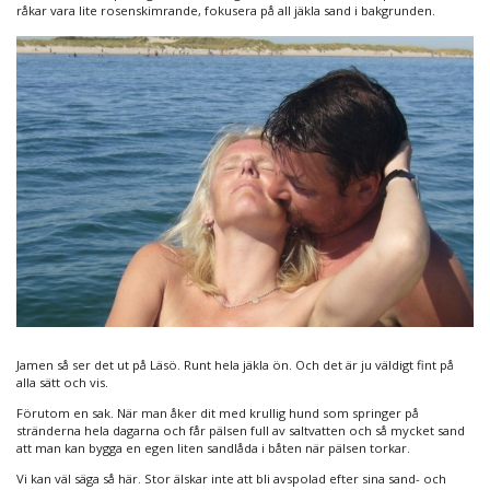
råkar vara lite rosenskimrande, fokusera på all jäkla sand i bakgrunden.
Jamen så ser det ut på Läsö. Runt hela jäkla ön. Och det är ju väldigt fint på
alla sätt och vis.
Förutom en sak. När man åker dit med krullig hund som springer på
stränderna hela dagarna och får pälsen full av saltvatten och så mycket sand
att man kan bygga en egen liten sandlåda i båten när pälsen torkar.
Vi kan väl säga så här. Stor älskar inte att bli avspolad efter sina sand- och