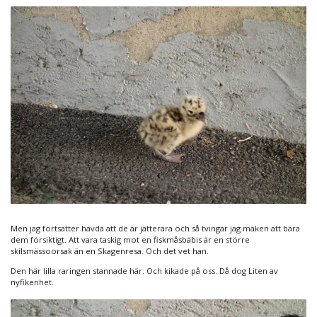
Men jag fortsätter hävda att de är jätterara och så tvingar jag maken att bära
dem försiktigt. Att vara taskig mot en fiskmåsbäbis är en större
skilsmässoorsak än en Skagenresa. Och det vet han.
Den här lilla raringen stannade här. Och kikade på oss. Då dog Liten av
nyfikenhet.