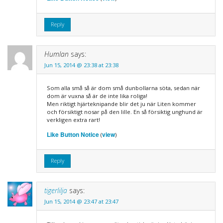
Reply
Humlan
says:
Jun 15, 2014 @ 23:38 at 23:38
Som alla små så är dom små dunbollarna söta, sedan när
dom är vuxna så är de inte lika roliga!
Men riktigt hjärteknipande blir det ju när Liten kommer
och försiktigt nosar på den lille. En så försiktig unghund är
verkligen extra rart!
Like Button Notice
view
(
)
Reply
tigerlilja
says:
Jun 15, 2014 @ 23:47 at 23:47