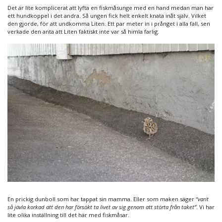
Det är lite komplicerat att lyfta en fiskmåsunge med en hand medan man har
ett hundkoppel i det andra. Så ungen fick helt enkelt knata inåt själv. Vilket
den gjorde, för att undkomma Liten. Ett par meter in i prånget i alla fall, sen
verkade den anta att Liten faktiskt inte var så himla farlig.
En prickig dunboll som har tappat sin mamma. Eller som maken säger
“varit
så jävla korkad att den har försökt ta livet av sig genom att störta från taket”
. Vi har
lite olika inställning till det här med fiskmåsar.