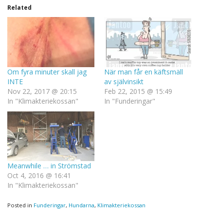
Related
Om fyra minuter skall jag
När man får en käftsmäll
INTE
av självinsikt
Nov 22, 2017 @ 20:15
Feb 22, 2015 @ 15:49
In "Klimakteriekossan"
In "Funderingar"
Meanwhile … in Strömstad
Oct 4, 2016 @ 16:41
In "Klimakteriekossan"
Posted in
Funderingar
,
Hundarna
,
Klimakteriekossan