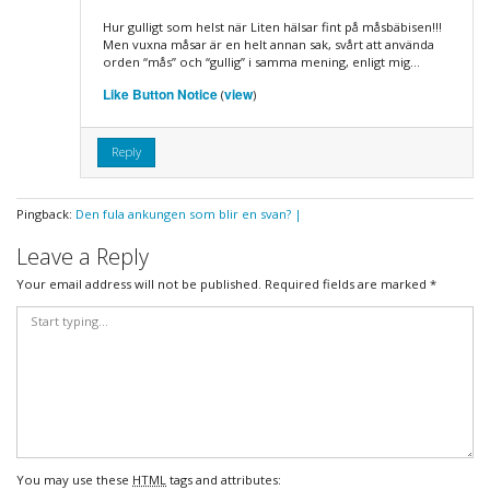
Hur gulligt som helst när Liten hälsar fint på måsbäbisen!!!
Men vuxna måsar är en helt annan sak, svårt att använda
orden “mås” och “gullig” i samma mening, enligt mig…
Like Button Notice
view
(
)
Reply
Pingback:
Den fula ankungen som blir en svan? |
Leave a Reply
Your email address will not be published.
Required fields are marked
*
You may use these
HTML
tags and attributes: