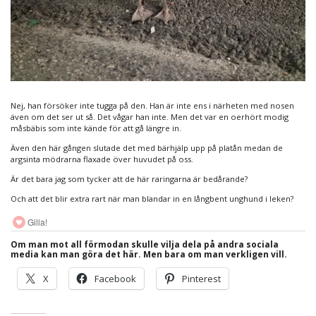
Nej, han försöker inte tugga på den. Han är inte ens i närheten med nosen
även om det ser ut så. Det vågar han inte. Men det var en oerhört modig
måsbäbis som inte kände för att gå längre in.
Även den här gången slutade det med bärhjälp upp på platån medan de
argsinta mödrarna flaxade över huvudet på oss.
Är det bara jag som tycker att de här raringarna är bedårande?
Och att det blir extra rart när man blandar in en långbent unghund i leken?
Gilla!
Om man mot all förmodan skulle vilja dela på andra sociala
media kan man göra det här. Men bara om man verkligen vill.
X
Facebook
Pinterest