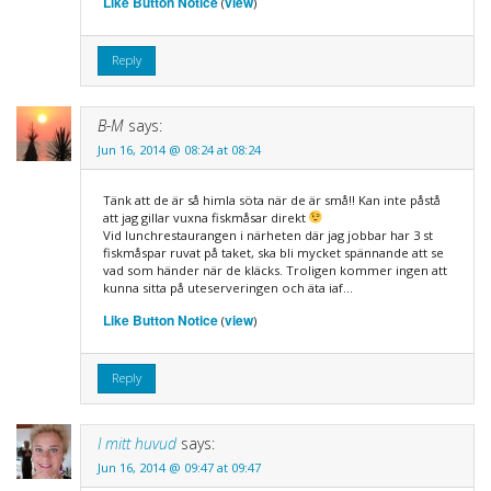
Like Button Notice
view
(
)
Reply
B-M
says:
Jun 16, 2014 @ 08:24 at 08:24
Tänk att de är så himla söta när de är små!! Kan inte påstå
att jag gillar vuxna fiskmåsar direkt
Vid lunchrestaurangen i närheten där jag jobbar har 3 st
fiskmåspar ruvat på taket, ska bli mycket spännande att se
vad som händer när de kläcks. Troligen kommer ingen att
kunna sitta på uteserveringen och äta iaf…
Like Button Notice
view
(
)
Reply
I mitt huvud
says:
Jun 16, 2014 @ 09:47 at 09:47