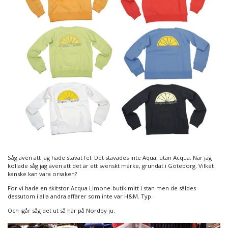
Såg även att jag hade stavat fel. Det stavades inte Aqua, utan Acqua. När jag
kollade såg jag även att det är ett svenskt märke, grundat i Göteborg. Vilket
kanske kan vara orsaken?
För vi hade en skitstor Acqua Limone-butik mitt i stan men de såldes
dessutom i alla andra affärer som inte var H&M. Typ.
Och igår såg det ut så här på Nordby ju.