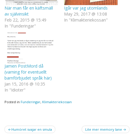
När man får en käftsmäll
Igår var jag utomlands
av självinsikt
May 29, 2017 @ 13:08
Feb 22, 2015 @ 15:49
In "Klimakteriekossan"
In "Funderingar"
Jamen PostMord då
(varning för eventuellt
barnförbjudet språk här)
Jan 15, 2016 @ 10:35
In "Idioter"
Posted in
Funderingar
,
Klimakteriekossan
Post
Humöret svajar en smula
Lite mer memory lane