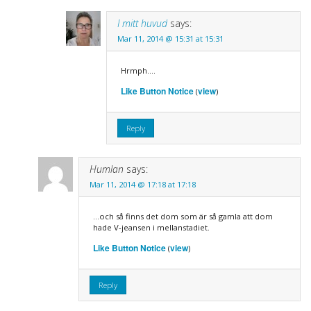
I mitt huvud
says:
Mar 11, 2014 @ 15:31 at 15:31
Hrmph….
Like Button Notice
view
(
)
Reply
Humlan
says:
Mar 11, 2014 @ 17:18 at 17:18
…och så finns det dom som är så gamla att dom
hade V-jeansen i mellanstadiet.
Like Button Notice
view
(
)
Reply