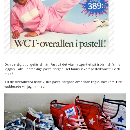
Och de såg ut ungefär så här. Fast på det vita mittpartiet på tröjan så fanns
loggan. I alla upptänkliga pastellfärger. Det fanns säkert pastellsvart till och
med?
Till de overallerna hade vi lika pastellfärgade American Eagle-sneakers. Lite
vadderade vill jag minnas.