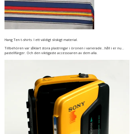
Hang Ten t-shirts. I ett väldigt sliskigt material.
Tillbehören var såklart stora plastringar i öronen i varierade…håll i er nu…
pastellfärger. Och den viktigaste accessoaren av dem alla.