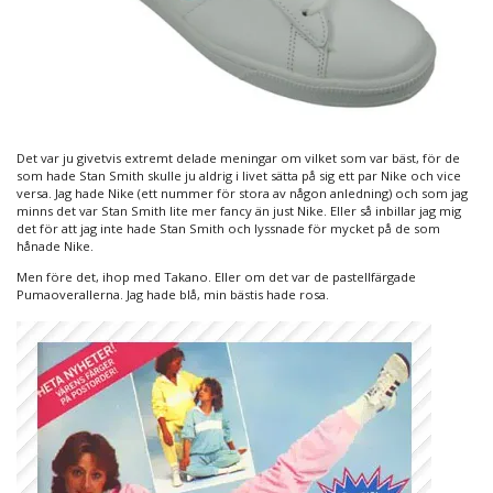
Det var ju givetvis extremt delade meningar om vilket som var bäst, för de
som hade Stan Smith skulle ju aldrig i livet sätta på sig ett par Nike och vice
versa. Jag hade Nike (ett nummer för stora av någon anledning) och som jag
minns det var Stan Smith lite mer fancy än just Nike. Eller så inbillar jag mig
det för att jag inte hade Stan Smith och lyssnade för mycket på de som
hånade Nike.
Men före det, ihop med Takano. Eller om det var de pastellfärgade
Pumaoverallerna. Jag hade blå, min bästis hade rosa.