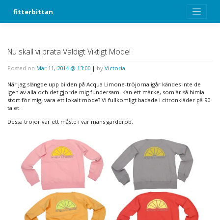
Skip
fitterbittan
to
content
Nu skall vi prata Väldigt Viktigt Mode!
Posted on
Mar 11, 2014 @ 13:00
|
by
Victoria
När jag slängde upp bilden på Acqua Limone-tröjorna igår kändes inte de
igen av alla och det gjorde mig fundersam. Kan ett märke, som är så himla
stort för mig, vara ett lokalt mode? Vi fullkomligt badade i citronkläder på 90-
talet.
Dessa tröjor var ett måste i var mans garderob.