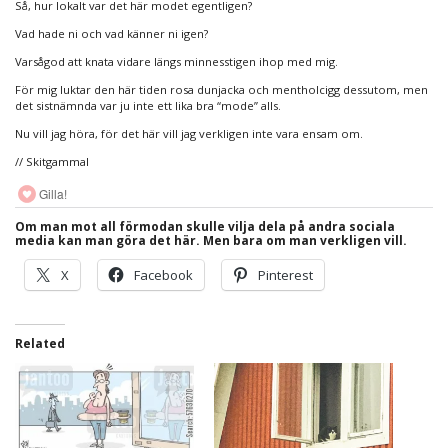
Så, hur lokalt var det här modet egentligen?
Vad hade ni och vad känner ni igen?
Varsågod att knata vidare längs minnesstigen ihop med mig.
För mig luktar den här tiden rosa dunjacka och mentholcigg dessutom, men
det sistnämnda var ju inte ett lika bra “mode” alls.
Nu vill jag höra, för det här vill jag verkligen inte vara ensam om.
// Skitgammal
Gilla!
Om man mot all förmodan skulle vilja dela på andra sociala
media kan man göra det här. Men bara om man verkligen vill.
X
Facebook
Pinterest
Related