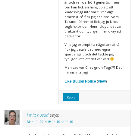
är och var oerhört generös, men
om han fick en hang up att ett
klädesplagg inte var tillräckligt
praktiskt, så fick jag det inte. Som
Takano. Däremot fick jag ju Nike,
seglarskor och Henri Lloyd, det var
praktiskt och tydligen mer okay att
betala för.
Ville jag prompt ha något annat så
fick jag betala det med egna
sparpengar, och det tyckte jag
tydligen inte att det var värt
Men vad var Chevignon Togs??? Det
minns inte jag?
Like Button Notice
view
(
)
Reply
I mitt huvud
says:
Mar 11, 2014 @ 14:10 at 14:10