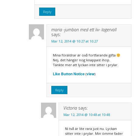
Reply
maria -jumbon med ett liv- lagervall
says:
Mar 12, 2014 @ 10:27 at 10:27
Mina föräldrar är oxå fortfarande gifta
Nej, det hänger nog knappast ihop.
Tänkte mer att lyckan inte sitter i prylar.
Like Button Notice
view
(
)
Reply
Victoria
says:
Mar 12, 2014 @ 10:48 at 10:48
Ni två är lite rara just nu. Lyckan
sitter inte i prylar. Min ömme fader