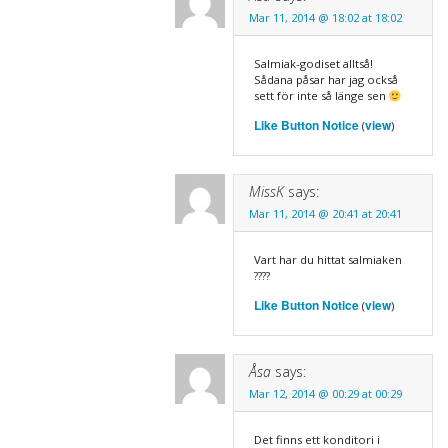
Mar 11, 2014 @ 18:02 at 18:02
Salmiak-godiset alltså!
Sådana påsar har jag också
sett för inte så länge sen
Like Button Notice
view
(
)
MissK
says:
Mar 11, 2014 @ 20:41 at 20:41
Vart har du hittat salmiaken
????
Like Button Notice
view
(
)
Åsa
says:
Mar 12, 2014 @ 00:29 at 00:29
Det finns ett konditori i