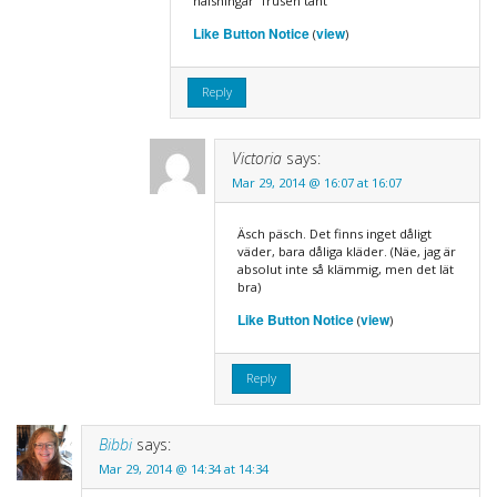
hälsningar “frusen tant”
Like Button Notice
view
(
)
Reply
Victoria
says:
Mar 29, 2014 @ 16:07 at 16:07
Äsch päsch. Det finns inget dåligt
väder, bara dåliga kläder. (Näe, jag är
absolut inte så klämmig, men det lät
bra)
Like Button Notice
view
(
)
Reply
Bibbi
says:
Mar 29, 2014 @ 14:34 at 14:34