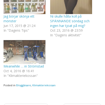
Jag börjar skönja ett
Ni skulle hålla koll på
mönster
SPÄNNANDE söndag och
Jun 17, 2015 @ 21:24
ingen har tjoat på mig?
In "Dagens Tips"
Oct 23, 2016 @ 23:59
In "Dagens aktivitet"
Meanwhile … in Strömstad
Oct 4, 2016 @ 16:41
In "Klimakteriekossan"
Posted in
Bloggläsare
,
Klimakteriekossan