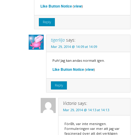
Like Button Notice
view
(
)
Reply
tigerlilja
says:
Mar 29, 2014 @ 14:09 at 14:09
Puh! Jag kan andas normalt igen.
Like Button Notice
view
(
)
Reply
Victoria
says:
Mar 29, 2014 @ 14:13 at 14:13
Förlåt, var inte meningen.
Formuleringen var mer att jag var
fascinerad över att det verkligen