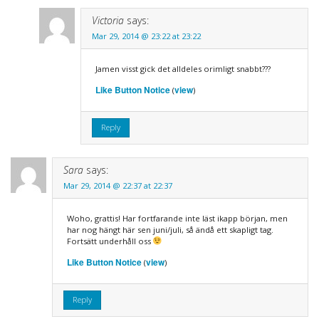
Victoria
says:
Mar 29, 2014 @ 23:22 at 23:22
Jamen visst gick det alldeles orimligt snabbt???
Like Button Notice
view
(
)
Reply
Sara
says:
Mar 29, 2014 @ 22:37 at 22:37
Woho, grattis! Har fortfarande inte läst ikapp början, men
har nog hängt här sen juni/juli, så ändå ett skapligt tag.
Fortsätt underhåll oss
Like Button Notice
view
(
)
Reply