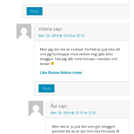
Reply
Victoria
says:
Mar 29, 2014 @ 23:53 at 23:53
Men jag dör lite av rodnad. Perfekt är just inte ett
ord jag förknippar med varken mig själv eller
bloggen. Fast jag står med mössan i handen och
tackar
Like Button Notice
view
(
)
Reply
Åsa
says:
Mar 30, 2014 @ 21:47 at 21:47
Men det är ju just det som gör bloggen
perfekt! Att du är du! Och inte försöker få