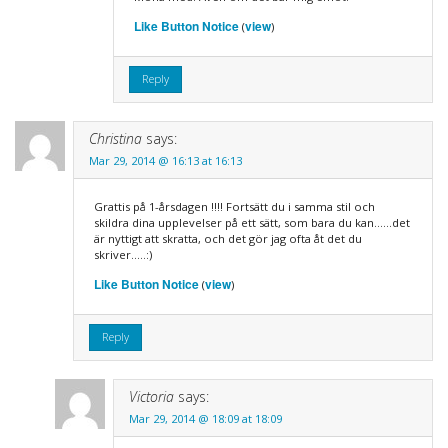
Like Button Notice
view
(
)
Reply
Christina
says:
Mar 29, 2014 @ 16:13 at 16:13
Grattis på 1-årsdagen !!!! Fortsätt du i samma stil och
skildra dina upplevelser på ett sätt, som bara du kan……det
är nyttigt att skratta, och det gör jag ofta åt det du
skriver…..:)
Like Button Notice
view
(
)
Reply
Victoria
says:
Mar 29, 2014 @ 18:09 at 18:09