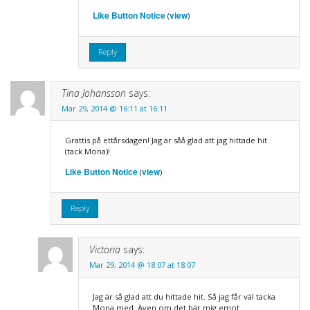
Like Button Notice
view
(
)
Reply
Tina Johansson
says:
Mar 29, 2014 @ 16:11 at 16:11
Grattis på ettårsdagen! Jag är såå glad att jag hittade hit
(tack Mona)!
Like Button Notice
view
(
)
Reply
Victoria
says:
Mar 29, 2014 @ 18:07 at 18:07
Jag är så glad att du hittade hit. Så jag får väl tacka
Mona med. Även om det bär mig emot.