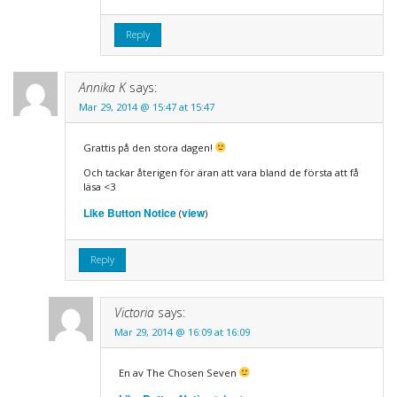
Reply
Annika K
says:
Mar 29, 2014 @ 15:47 at 15:47
Grattis på den stora dagen!
Och tackar återigen för äran att vara bland de första att få
läsa <3
Like Button Notice
view
(
)
Reply
Victoria
says:
Mar 29, 2014 @ 16:09 at 16:09
En av The Chosen Seven