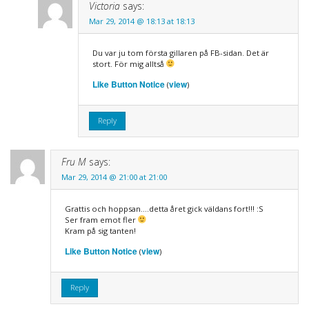
Victoria
says:
Mar 29, 2014 @ 18:13 at 18:13
Du var ju tom första gillaren på FB-sidan. Det är
stort. För mig alltså
Like Button Notice
view
(
)
Reply
Fru M
says:
Mar 29, 2014 @ 21:00 at 21:00
Grattis och hoppsan….detta året gick väldans fort!!! :S
Ser fram emot fler
Kram på sig tanten!
Like Button Notice
view
(
)
Reply