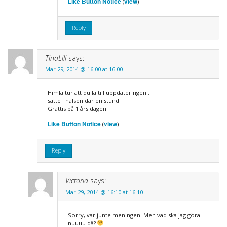
Like Button Notice
view
(
)
Reply
TinaLill
says:
Mar 29, 2014 @ 16:00 at 16:00
Himla tur att du la till uppdateringen…
satte i halsen där en stund.
Grattis på 1 års dagen!
Like Button Notice
view
(
)
Reply
Victoria
says:
Mar 29, 2014 @ 16:10 at 16:10
Sorry, var junte meningen. Men vad ska jag göra
nuuuu då?