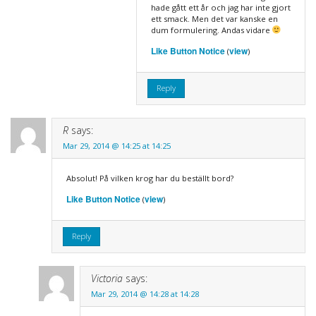
hade gått ett år och jag har inte gjort
ett smack. Men det var kanske en
dum formulering. Andas vidare
Like Button Notice
view
(
)
Reply
R
says:
Mar 29, 2014 @ 14:25 at 14:25
Absolut! På vilken krog har du beställt bord?
Like Button Notice
view
(
)
Reply
Victoria
says:
Mar 29, 2014 @ 14:28 at 14:28