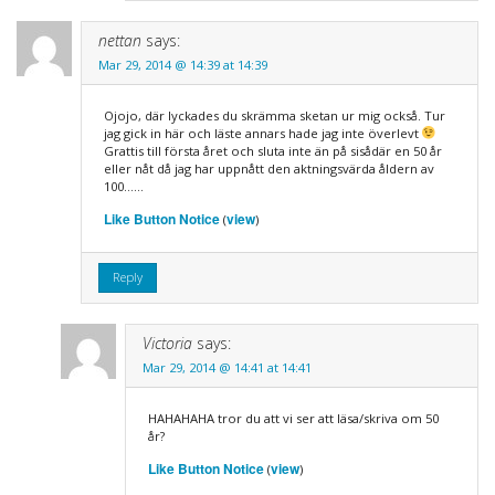
nettan
says:
Mar 29, 2014 @ 14:39 at 14:39
Ojojo, där lyckades du skrämma sketan ur mig också. Tur
jag gick in här och läste annars hade jag inte överlevt
Grattis till första året och sluta inte än på sisådär en 50 år
eller nåt då jag har uppnått den aktningsvärda åldern av
100……
Like Button Notice
view
(
)
Reply
Victoria
says:
Mar 29, 2014 @ 14:41 at 14:41
HAHAHAHA tror du att vi ser att läsa/skriva om 50
år?
Like Button Notice
view
(
)