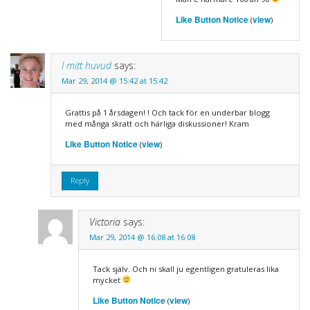
Like Button Notice
view
(
)
I mitt huvud
says:
Mar 29, 2014 @ 15:42 at 15:42
Grattis på 1 årsdagen! ! Och tack för en underbar blogg
med många skratt och härliga diskussioner! Kram
Like Button Notice
view
(
)
Reply
Victoria
says:
Mar 29, 2014 @ 16:08 at 16:08
Tack själv. Och ni skall ju egentligen gratuleras lika
mycket
Like Button Notice
view
(
)