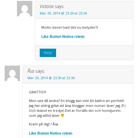
Victoria
says:
Mar 29, 2014 @ 23:24 at 23:24
Molto bene! (vad det nu betyder?)
Like Button Notice
view
(
)
Reply
Åsa
says:
Mar 29, 2014 @ 23:30 at 23:30
GRATTIS!!!
Men vad då ändra? En blogg kan inte bli bättre än perfekt!
Jag har aldrig gillat att läsa bloggar men numer läser jag 2! (
Och ibland en tredje) Det är förstås din och hondjurets
som jag alltid läser
Kram på dig! / Åsa
Like Button Notice
view
(
)