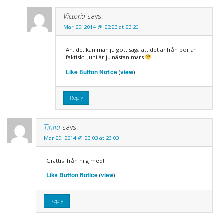
Victoria
says:
Mar 29, 2014 @ 23:23 at 23:23
Äh, det kan man ju gott säga att det är från början
faktiskt. Juni är ju nästan mars
Like Button Notice
view
(
)
Reply
Tinna
says:
Mar 29, 2014 @ 23:03 at 23:03
Grattis ifrån mig med!
Like Button Notice
view
(
)
Reply