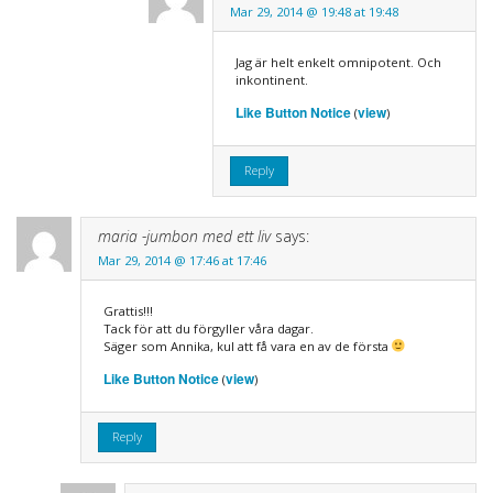
Mar 29, 2014 @ 19:48 at 19:48
Jag är helt enkelt omnipotent. Och
inkontinent.
Like Button Notice
view
(
)
Reply
maria -jumbon med ett liv
says:
Mar 29, 2014 @ 17:46 at 17:46
Grattis!!!
Tack för att du förgyller våra dagar.
Säger som Annika, kul att få vara en av de första
Like Button Notice
view
(
)
Reply