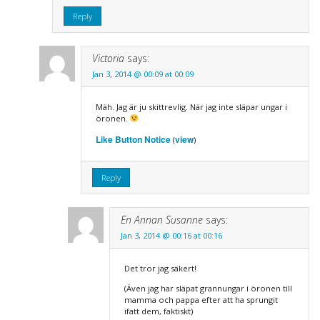
Reply
Victoria
says:
Jan 3, 2014 @ 00:09 at 00:09
Mäh. Jag är ju skittrevlig. När jag inte släpar ungar i
öronen.
Like Button Notice
view
(
)
Reply
En Annan Susanne
says:
Jan 3, 2014 @ 00:16 at 00:16
Det tror jag säkert!
(Även jag har släpat grannungar i öronen till
mamma och pappa efter att ha sprungit
ifatt dem, faktiskt)