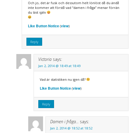
Och jo, det är fusk och dessutom helt lönlöst då du ändå
inte kommer att förstå vad “damen i fråga” menar förrän
du läst själv
Like Button Notice
view
(
)
Reply
Victoria
says:
Jan 2, 2014 @ 18:49 at 18:49
Vad är statistiken nu igen då?
Like Button Notice
view
(
)
Reply
Damen i fråga...
says:
Jan 2, 2014 @ 18:52 at 18:52