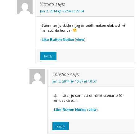
Victoria
says:
Jan 2, 2014 @ 22:54 at 22:54
Stämmer ju skitbra, jag är snäll, maken elak och vi
har störda hundar
Like Button Notice
view
(
)
Reply
Christina
says:
Jan 3, 2014 @ 10:57 at 10:57
:)…….låter ju som ett utmärkt scenario för
en deckare…..
Like Button Notice
view
(
)
Reply