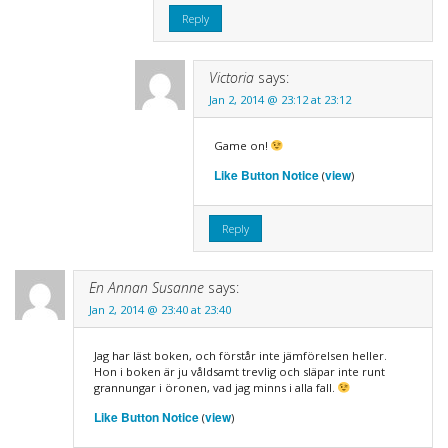
Reply
Victoria
says:
Jan 2, 2014 @ 23:12 at 23:12
Game on!
Like Button Notice
view
(
)
Reply
En Annan Susanne
says:
Jan 2, 2014 @ 23:40 at 23:40
Jag har läst boken, och förstår inte jämförelsen heller.
Hon i boken är ju våldsamt trevlig och släpar inte runt
grannungar i öronen, vad jag minns i alla fall.
Like Button Notice
view
(
)