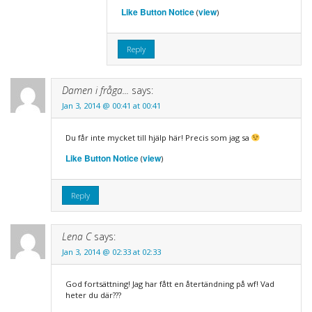
Like Button Notice
view
(
)
Reply
Damen i fråga...
says:
Jan 3, 2014 @ 00:41 at 00:41
Du får inte mycket till hjälp här! Precis som jag sa
Like Button Notice
view
(
)
Reply
Lena C
says:
Jan 3, 2014 @ 02:33 at 02:33
God fortsättning! Jag har fått en återtändning på wf! Vad
heter du där???