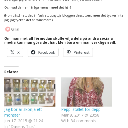
Och vad damen i fråga menar med det här?
(Hon påstår att det är fusk att utnyttja bloggen dessutom, men det tycker inte
jag. Jag tycker det är svinsmart.)
Gilla!
Om man mot all förmodan skulle vilja dela på andra sociala
media kan man göra det här. Men bara om man verkligen vill.
X
Facebook
Pinterest
Related
Jag börjar skönja ett
Pepp istället för depp
mönster
Mar 9, 2017 @ 23:58
Jun 17, 2015 @ 21:24
With 34 comments
In "Dagens Tips"