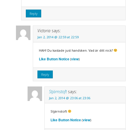
Reply
Victoria
says:
Jan 2, 2014 @ 22:59 at 22:59
HAH! Du kastade just handsken. Vad är ditt nick?
Like Button Notice
view
(
)
Reply
Stjärnstoft
says:
Jan 2, 2014 @ 23:06 at 23:06
Stjärnstoft
Like Button Notice
view
(
)