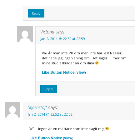
Reply
Victoria
says:
Jan 2, 2014 @ 22:59 at 22:59
Va? Är man inte PK om man inte har läst Nesser,
det hade jag ingen aning om. Det säger ju mer om
mina studieskulder än om dina
Like Button Notice
view
(
)
Reply
Stjärnstoft
says:
Jan 2, 2014 @ 22:52 at 22:52
WF….ingen är en mästare som inte slagit mig
Like Button Notice
view
(
)