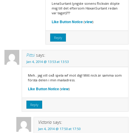
LenaSurtant (yngste sonens flickvän döpte
mig till det eftersom HäxanSurtant redan
var taget)???
Like Button Notice
view
(
)
Reply
Pittsi
says:
Jan 4, 2014 @ 13:53 at 13:53
Meh.. jag vill oxå spela wf mot dig! Mitt nick är samma som
första delen i min mailadress.
Like Button Notice
view
(
)
Reply
Victoria
says:
Jan 4, 2014 @ 17:50 at 17:50