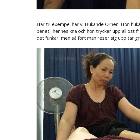
Här till exempel har vi Hukande Örnen. Hon huka
benet i hennes knä och hon trycker upp all ost fr
det funkar, men så fort man reser sig upp tar grav