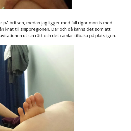
r på britsen, medan jag ligger med full rigor mortis med
ån knät till snippregionen. Där och då känns det som att
itationen ut sin rätt och det ramlar tillbaka på plats igen.