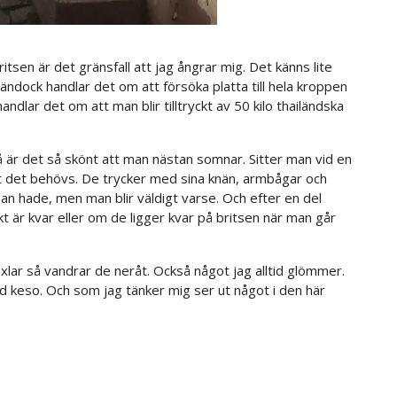
ritsen är det gränsfall att jag ångrar mig. Det känns lite
dock handlar det om att försöka platta till hela kroppen
andlar det om att man blir tilltryckt av 50 kilo thailändska
 är det så skönt att man nästan somnar. Sitter man vid en
tt det behövs. De trycker med sina knän, armbågar och
an hade, men man blir väldigt varse. Och efter en del
kt är kvar eller om de ligger kvar på britsen när man går
lar så vandrar de neråt. Också något jag alltid glömmer.
 keso. Och som jag tänker mig ser ut något i den här