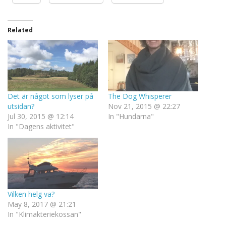
Related
Det är något som lyser på
The Dog Whisperer
utsidan?
Nov 21, 2015 @ 22:27
Jul 30, 2015 @ 12:14
In "Hundarna"
In "Dagens aktivitet"
Vilken helg va?
May 8, 2017 @ 21:21
In "Klimakteriekossan"