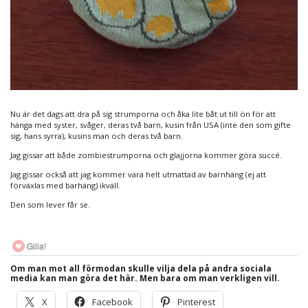
Nu är det dags att dra på sig strumporna och åka lite båt ut till ön för att
hänga med syster, svåger, deras två barn, kusin från USA (inte den som gifte
sig, hans syrra), kusins man och deras två barn.
Jag gissar att både zombiestrumporna och glajjorna kommer göra succé.
Jag gissar också att jag kommer vara helt utmattad av barnhäng (ej att
förväxlas med barhäng) ikväll.
Den som lever får se.
Gilla!
Om man mot all förmodan skulle vilja dela på andra sociala
media kan man göra det här. Men bara om man verkligen vill.
X
Facebook
Pinterest