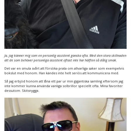
Ja, jag känner mig som en personlig assistent ganska ofta. Med den stora skillnaden
att de som behöver personliga assistent oftast inte har hälften så dålig smak.
Det var en smula svårt att försöka prata om allvarliga saker som exempelvis
bokslut med honom. Han kändes inte helt seriös att kommunicera med.
Så jag erbjöd honom att låna ett par ur min gigantiska samling eftersom jag
inte kommer kunna använda vanliga solbrillor speciellt ofta. Mina favoriter
dessutom. Skitsnygga.