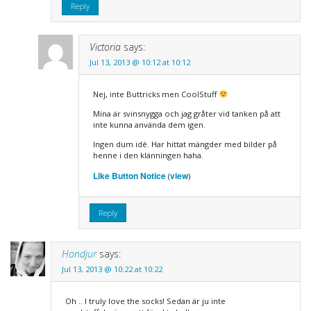
Reply
Victoria
says:
Jul 13, 2013 @ 10:12 at 10:12
Nej, inte Buttricks men CoolStuff
Mina är svinsnygga och jag gråter vid tanken på att
inte kunna använda dem igen.
Ingen dum idè. Har hittat mängder med bilder på
henne i den klänningen haha.
Like Button Notice
view
(
)
Reply
Hondjur
says:
Jul 13, 2013 @ 10:22 at 10:22
Oh .. I truly love the socks! Sedan är ju inte