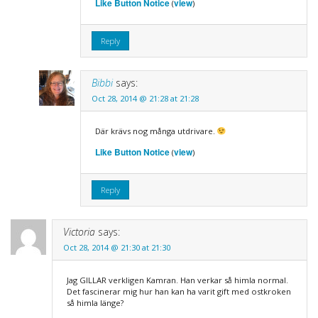
Like Button Notice
view
(
)
Reply
Bibbi
says:
Oct 28, 2014 @ 21:28 at 21:28
Där krävs nog många utdrivare.
Like Button Notice
view
(
)
Reply
Victoria
says:
Oct 28, 2014 @ 21:30 at 21:30
Jag GILLAR verkligen Kamran. Han verkar så himla normal.
Det fascinerar mig hur han kan ha varit gift med ostkroken
så himla länge?