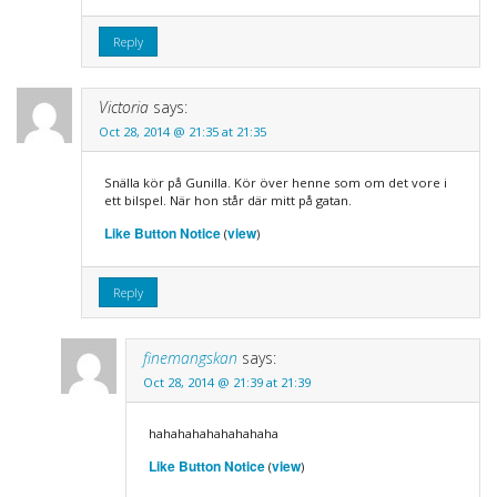
Reply
Victoria
says:
Oct 28, 2014 @ 21:35 at 21:35
Snälla kör på Gunilla. Kör över henne som om det vore i
ett bilspel. När hon står där mitt på gatan.
Like Button Notice
view
(
)
Reply
finemangskan
says:
Oct 28, 2014 @ 21:39 at 21:39
hahahahahahahahaha
Like Button Notice
view
(
)