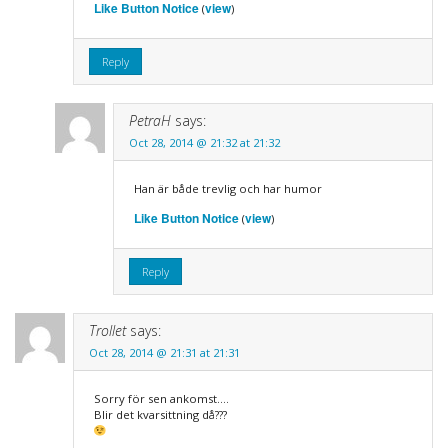
Like Button Notice
view
(
)
Reply
PetraH
says:
Oct 28, 2014 @ 21:32 at 21:32
Han är både trevlig och har humor
Like Button Notice
view
(
)
Reply
Trollet
says:
Oct 28, 2014 @ 21:31 at 21:31
Sorry för sen ankomst….
Blir det kvarsittning då???