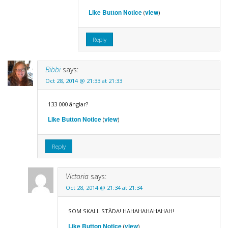
Like Button Notice
view
(
)
Reply
Bibbi
says:
Oct 28, 2014 @ 21:33 at 21:33
133 000 änglar?
Like Button Notice
view
(
)
Reply
Victoria
says:
Oct 28, 2014 @ 21:34 at 21:34
SOM SKALL STÄDA! HAHAHAHAHAHAH!
Like Button Notice
view
(
)