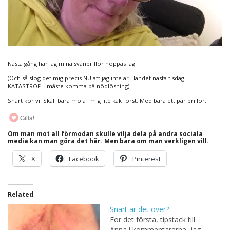
Nästa gång har jag mina svanbrillor hoppas jag.
(Och så slog det mig precis NU att jag inte är i landet nästa tisdag –
KATASTROF – måste komma på nödlösning)
Snart kör vi. Skall bara möla i mig lite käk först. Med bara ett par brillor.
Gilla!
Om man mot all förmodan skulle vilja dela på andra sociala
media kan man göra det här. Men bara om man verkligen vill.
X
Facebook
Pinterest
Related
Snart är det över?
För det första, tipstack till
Anna i kommentarerna, jag