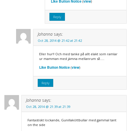
Like Button Notice
view
(
)
Reply
Johanna
says:
Oct 28, 2014 @ 21:42 at 21:42
Eller hur!! Och med tanke på allt elakt som ramlar
ur mamman med jämna mellanrum så…..
Like Button Notice
view
(
)
Reply
Johanna
says:
Oct 28, 2014 @ 21:39 at 21:39
Fantastiskt lockande, Gunillaköttbullar med gammal tant
on the side