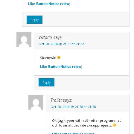
Like Button Notice
view
(
)
Reply
Victoria
says:
Oct 28, 2014 @ 21:32 at 21:32
Skamvrån
Like Button Notice
view
(
)
Reply
Trollet
says:
Oct 28, 2014 @ 21:38 at 21:38
Ok, jag kryper väl in där efter programmet
och lovar att det inte ska upprepas….