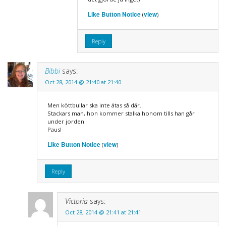
Like Button Notice
view
(
)
Reply
Bibbi
says:
Oct 28, 2014 @ 21:40 at 21:40
Men köttbullar ska inte ätas så där.
Stackars man, hon kommer stalka honom tills han går
under jorden.
Paus!
Like Button Notice
view
(
)
Reply
Victoria
says:
Oct 28, 2014 @ 21:41 at 21:41