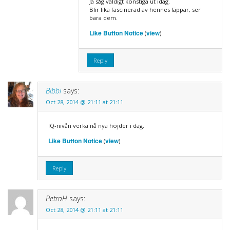
Ja såg väldigt konstiga ut idag.
Blir lika fascinerad av hennes läppar, ser
bara dem.
Like Button Notice
view
(
)
Reply
Bibbi
says:
Oct 28, 2014 @ 21:11 at 21:11
IQ-nivån verka nå nya höjder i dag.
Like Button Notice
view
(
)
Reply
PetraH
says:
Oct 28, 2014 @ 21:11 at 21:11