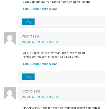
Vem uppfann att man kan få mjölk av en ko hahaha
Like Button Notice
view
(
)
Reply
PetraH
says:
Oct 28, 2014 @ 21:19 at 21:19
Oj oj nu igen, en stor tv-man, men inte med en
förmögenhet som sträcker sig till biljoner.
Like Button Notice
view
(
)
Reply
Victoria
says:
Oct 28, 2014 @ 21:19 at 21:19
HAHAHAHA GP gnäller över en kvarts försening och hon är