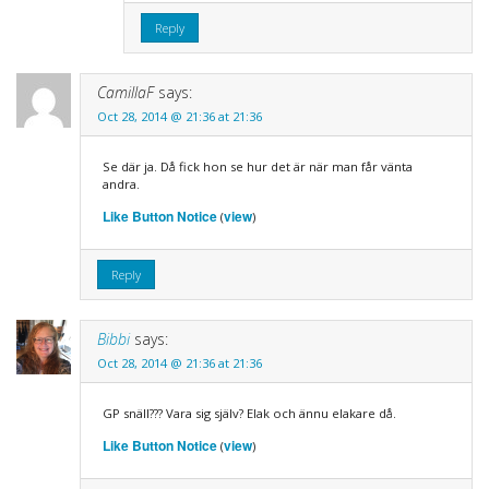
Reply
CamillaF
says:
Oct 28, 2014 @ 21:36 at 21:36
Se där ja. Då fick hon se hur det är när man får vänta
andra.
Like Button Notice
view
(
)
Reply
Bibbi
says:
Oct 28, 2014 @ 21:36 at 21:36
GP snäll??? Vara sig själv? Elak och ännu elakare då.
Like Button Notice
view
(
)