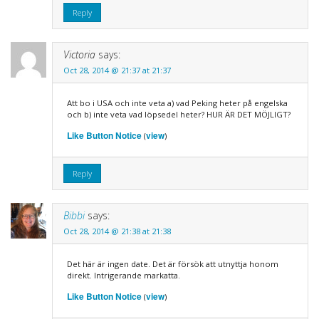
Reply
Victoria
says:
Oct 28, 2014 @ 21:37 at 21:37
Att bo i USA och inte veta a) vad Peking heter på engelska
och b) inte veta vad löpsedel heter? HUR ÄR DET MÖJLIGT?
Like Button Notice
view
(
)
Reply
Bibbi
says:
Oct 28, 2014 @ 21:38 at 21:38
Det här är ingen date. Det är försök att utnyttja honom
direkt. Intrigerande markatta.
Like Button Notice
view
(
)