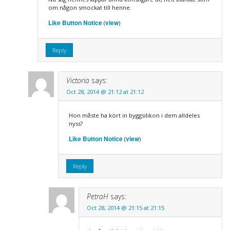
om någon smockat till henne.
Like Button Notice
view
(
)
Reply
Victoria
says:
Oct 28, 2014 @ 21:12 at 21:12
Hon måste ha kört in byggsilikon i dem alldeles
nyss?
Like Button Notice
view
(
)
Reply
PetraH
says:
Oct 28, 2014 @ 21:15 at 21:15