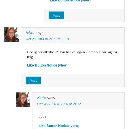
Like Button Notice
view
(
)
Reply
Bibbi
says:
Oct 28, 2014 @ 21:31 at 21:31
Orolig för alkohol?? Hon har väl egen vinmärke har jag för
mig.
Like Button Notice
view
(
)
Reply
Bibbi
says:
Oct 28, 2014 @ 21:32 at 21:32
egeT
Like Button Notice
view
(
)