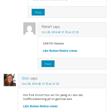
Reply
PetraH
says:
Oct 28, 2014 @ 21:35 at 21:35
GRATIS! Hahaha
Like Button Notice
view
(
)
Reply
Bibbi
says:
Oct 28, 2014 @ 21:35 at 21:35
Hot Pink Dress? Hon ser för jäklig ut i den där.
Småflicksklänning på en gammal tant.
Like Button Notice
view
(
)