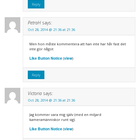
Reply
PetraH
says:
Oct 28, 2014 @ 21:36 at 21:36
Men hon måste kommentera att han inte har hår fast det
inte gör något
Like Button Notice
view
(
)
Reply
Victoria
says:
Oct 28, 2014 @ 21:36 at 21:36
Jag kommer vara mig själv (med en miljard
kameramänniskor runt sig).
Like Button Notice
view
(
)