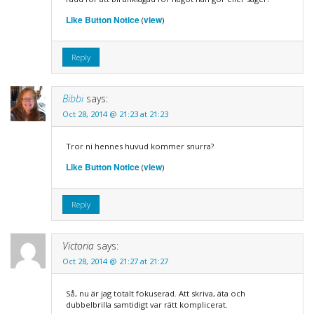
Like Button Notice
view
(
)
Reply
Bibbi
says:
Oct 28, 2014 @ 21:23 at 21:23
Tror ni hennes huvud kommer snurra?
Like Button Notice
view
(
)
Reply
Victoria
says:
Oct 28, 2014 @ 21:27 at 21:27
Så, nu är jag totalt fokuserad. Att skriva, äta och
dubbelbrilla samtidigt var rätt komplicerat.