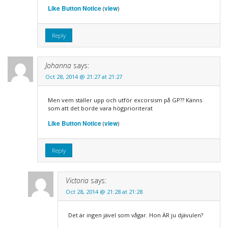
Like Button Notice
view
(
)
Reply
Johanna
says:
Oct 28, 2014 @ 21:27 at 21:27
Men vem ställer upp och utför excorsism på GP?? Känns
som att det borde vara högprioriterat
Like Button Notice
view
(
)
Reply
Victoria
says:
Oct 28, 2014 @ 21:28 at 21:28
Det är ingen jävel som vågar. Hon ÄR ju djävulen?