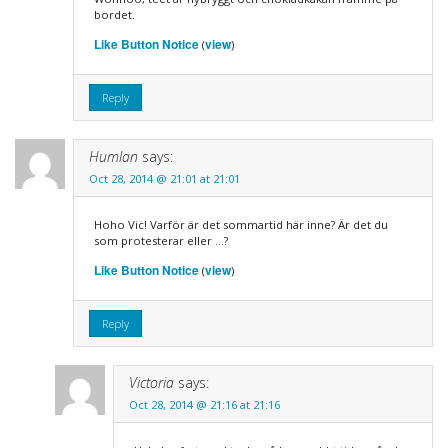
bordet.
Like Button Notice
view
(
)
Reply
Humlan
says:
Oct 28, 2014 @ 21:01 at 21:01
Hoho Vic! Varför är det sommartid här inne? Är det du
som protesterar eller …?
Like Button Notice
view
(
)
Reply
Victoria
says:
Oct 28, 2014 @ 21:16 at 21:16