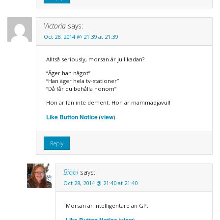
Victoria
says:
Oct 28, 2014 @ 21:39 at 21:39
Alltså seriously, morsan är ju likadan?
“Äger han något”
“Han äger hela tv-stationer”
“Då får du behålla honom”
Hon är fan inte dement. Hon är mammadjävul!
Like Button Notice
view
(
)
Reply
Bibbi
says:
Oct 28, 2014 @ 21:40 at 21:40
Morsan är intelligentare än GP.