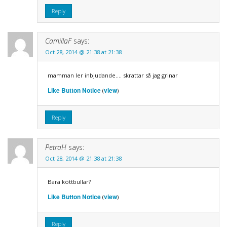
Reply
CamillaF
says:
Oct 28, 2014 @ 21:38 at 21:38
mamman ler inbjudande…. skrattar så jag grinar
Like Button Notice
view
(
)
Reply
PetraH
says:
Oct 28, 2014 @ 21:38 at 21:38
Bara köttbullar?
Like Button Notice
view
(
)
Reply