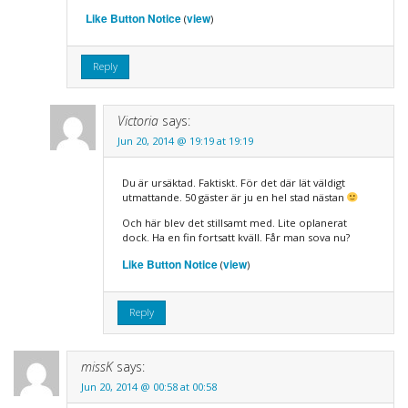
Like Button Notice
view
(
)
Reply
Victoria
says:
Jun 20, 2014 @ 19:19 at 19:19
Du är ursäktad. Faktiskt. För det där lät väldigt
utmattande. 50 gäster är ju en hel stad nästan
Och här blev det stillsamt med. Lite oplanerat
dock. Ha en fin fortsatt kväll. Får man sova nu?
Like Button Notice
view
(
)
Reply
missK
says:
Jun 20, 2014 @ 00:58 at 00:58