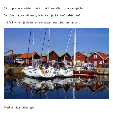
Så nu pratar vi väder. Här är det linne eller tisha som gäller.
Behöver jag verkligen sydväst och jacka i hufvudstaden?
I så fall, vilken jäkla tur att sydvästen matchar dunjackan.
Med vänliga hälsningar,