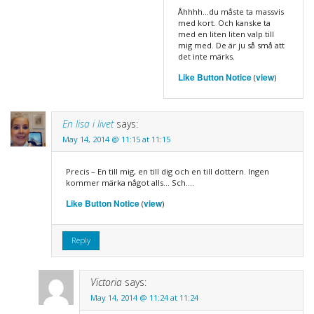
Åhhhh…du måste ta massvis
med kort. Och kanske ta
med en liten liten valp till
mig med. De är ju så små att
det inte märks.
Like Button Notice
view
(
)
En lisa i livet
says:
May 14, 2014 @ 11:15 at 11:15
Precis – En till mig, en till dig och en till dottern. Ingen
kommer märka något alls… Sch….
Like Button Notice
view
(
)
Reply
Victoria
says:
May 14, 2014 @ 11:24 at 11:24