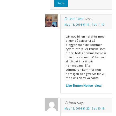
Reply
En lisa i livet
says:
May 13, 2014 @ 11:17 at 11:17
Lär nog bli en hel drös med
bilder på valparna på
bloggen men de kommer
tyvärr inte (eller kanske som
tur är) födas hemma hos oss
utan hos Kenneln. Vi har valt
så då det inte är vår
hemmabana. Efter
sommaren kommer hon
hem igen och givetvis tar vi
med oss en av valparna.
Like Button Notice
view
(
)
Victoria
says:
May 13, 2014 @ 20:19 at 20:19