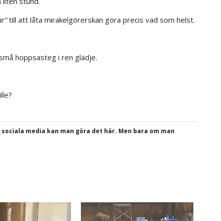
 liten stund.
ar”
till att låta mirakelgörerskan göra precis vad som helst.
 små hoppsasteg i ren glädje.
lle?
a sociala media kan man göra det här. Men bara om man