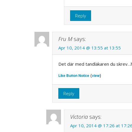
Reply
Fru M
says:
Apr 10, 2014 @ 13:55 at 13:55
Det där med tandläkaren du skrev…har
(
)
Like Button Notice
view
Reply
Victoria
says:
Apr 10, 2014 @ 17:26 at 17:2