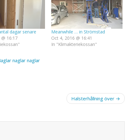
antal dagar senare
Meanwhile … in Strömstad
 @ 16:17
Oct 4, 2016 @ 16:41
riekossan"
In "Klimakteriekossan"
aglar naglar naglar
Halsterhållning över