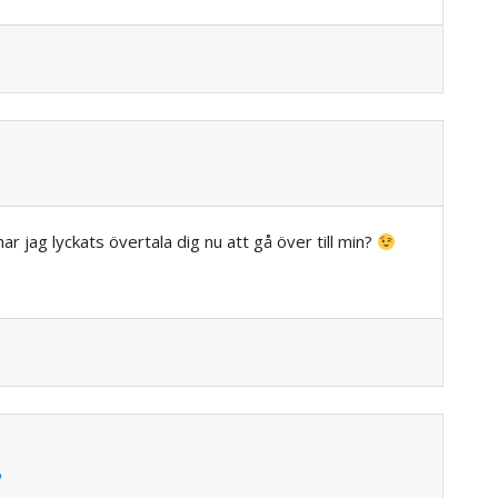
 jag lyckats övertala dig nu att gå över till min?
6