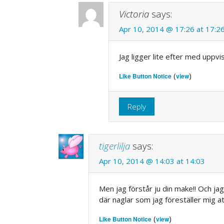
Victoria
says:
Apr 10, 2014 @ 17:26 at 17:2
Jag ligger lite efter med uppv
(
)
Like Button Notice
view
Reply
tigerlilja
says:
Apr 10, 2014 @ 14:03 at 14:03
Men jag förstår ju din make!! Och jag
där naglar som jag föreställer mig at
(
)
Like Button Notice
view