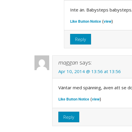
Inte än. Babysteps babysteps
(
)
Like Button Notice
view
Reply
maggan
says:
Apr 10, 2014 @ 13:56 at 13:56
Väntar med spänning, även att se do
(
)
Like Button Notice
view
Reply