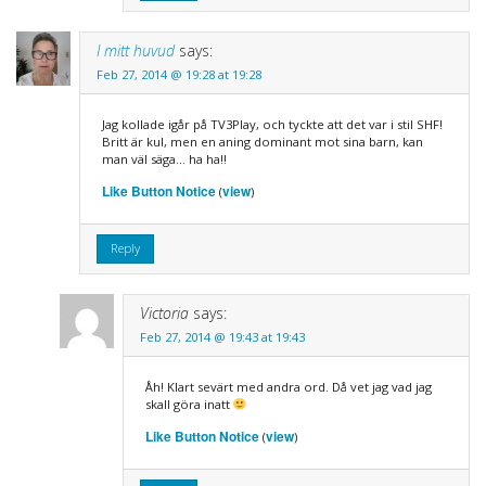
I mitt huvud
says:
Feb 27, 2014 @ 19:28 at 19:28
Jag kollade igår på TV3Play, och tyckte att det var i stil SHF!
Britt är kul, men en aning dominant mot sina barn, kan
man väl säga… ha ha!!
Like Button Notice
view
(
)
Reply
Victoria
says:
Feb 27, 2014 @ 19:43 at 19:43
Åh! Klart sevärt med andra ord. Då vet jag vad jag
skall göra inatt
Like Button Notice
view
(
)