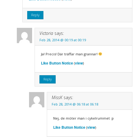
Reply
Victoria
says:
Feb 28, 2014 @ 00:19 at 00:19
Ja! Precis! Där träffar man grannar!
Like Button Notice
view
(
)
Reply
MissK
says:
Feb 28, 2014 @ 06:18 at 06:18
Nej, de möter man i cykelrummet :p
Like Button Notice
view
(
)