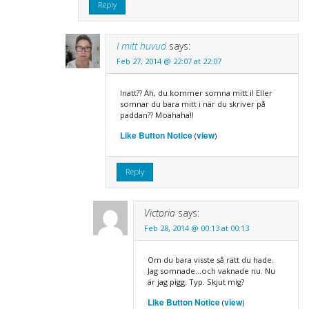
Reply
I mitt huvud
says:
Feb 27, 2014 @ 22:07 at 22:07
Inatt?? Äh, du kommer somna mitt i! Eller
somnar du bara mitt i när du skriver på
paddan?? Moahaha!!
Like Button Notice
view
(
)
Reply
Victoria
says:
Feb 28, 2014 @ 00:13 at 00:13
Om du bara visste så rätt du hade.
Jag somnade…och vaknade nu. Nu
är jag pigg. Typ. Skjut mig?
Like Button Notice
view
(
)