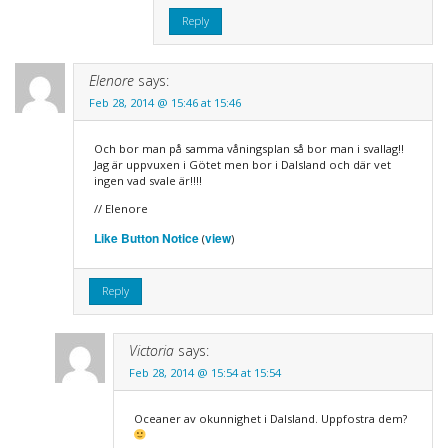
Reply
Elenore
says:
Feb 28, 2014 @ 15:46 at 15:46
Och bor man på samma våningsplan så bor man i svallag!!
Jag är uppvuxen i Götet men bor i Dalsland och där vet
ingen vad svale är!!!!
// Elenore
Like Button Notice
view
(
)
Reply
Victoria
says:
Feb 28, 2014 @ 15:54 at 15:54
Oceaner av okunnighet i Dalsland. Uppfostra dem?