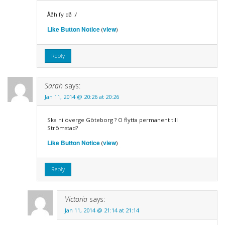
Ååh fy då :/
Like Button Notice
view
(
)
Reply
Sarah
says:
Jan 11, 2014 @ 20:26 at 20:26
Ska ni överge Göteborg ? O flytta permanent till
Strömstad?
Like Button Notice
view
(
)
Reply
Victoria
says:
Jan 11, 2014 @ 21:14 at 21:14