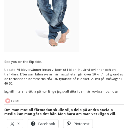
See you on the flip side.
Update: Vi blev ovänner innan vi kom ut i bilen. Nu är vi ovänner och en
trafikfara. Eftersom bilen svajar när hastigheten går över 50 km/h på grund av
de förbannade bommarna NÅGON fyndade på Blocket. 20 mil på småvägar i
40-50.
Jag vill inte ens räkna på hur länge jag skall sitta i den här kuvösen och osa.
Gilla!
Om man mot all förmodan skulle vilja dela på andra sociala
media kan man göra det här. Men bara om man verkligen vill.
X
Facebook
Pinterest