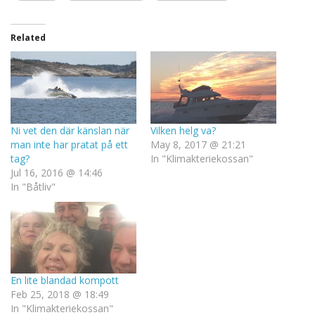
Related
Ni vet den där känslan när
Vilken helg va?
man inte har pratat på ett
May 8, 2017 @ 21:21
tag?
In "Klimakteriekossan"
Jul 16, 2016 @ 14:46
In "Båtliv"
En lite blandad kompott
Feb 25, 2018 @ 18:49
In "Klimakteriekossan"