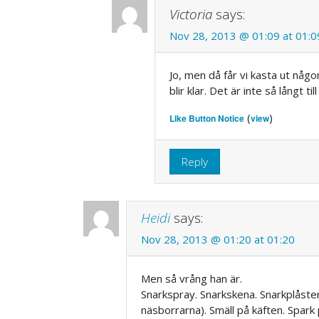
Victoria
says:
Nov 28, 2013 @ 01:09 at 01:0
Jo, men då får vi kasta ut någ
blir klar. Det är inte så långt til
(
)
Like Button Notice
view
Reply
Heidi
says:
Nov 28, 2013 @ 01:20 at 01:20
Men så vrång han är.
Snarkspray. Snarkskena. Snarkplåster 
näsborrarna). Smäll på käften. Spark