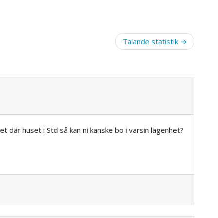
Talande statistik
 det där huset i Std så kan ni kanske bo i varsin lägenhet?