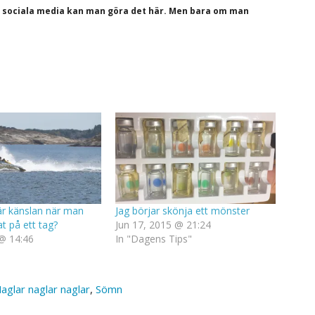
a sociala media kan man göra det här. Men bara om man
är känslan när man
Jag börjar skönja ett mönster
at på ett tag?
Jun 17, 2015 @ 21:24
 @ 14:46
In "Dagens Tips"
aglar naglar naglar
,
Sömn