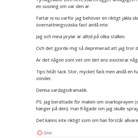
en susning om var den är.
Fattar ni nu varför jag behöver en riktigt jäkla s
övernattningsväska fast ändå inte.
Jag och mina prylar är alltid på olika ställen.
Och det gjorde mig så deprimerad att jag tror d
Är det någon som vet om det ens existerar nå
Tips hitåt tack. Stor, mycket fack men ändå en ha
sönder.
Denna vardagsdramatik.
PS. Jag berättade för maken om snarksprayen (
hänger på den). Han frågade om jag skulle spray
Det känns inte riktigt som om han förstår allvaret
Gilla!