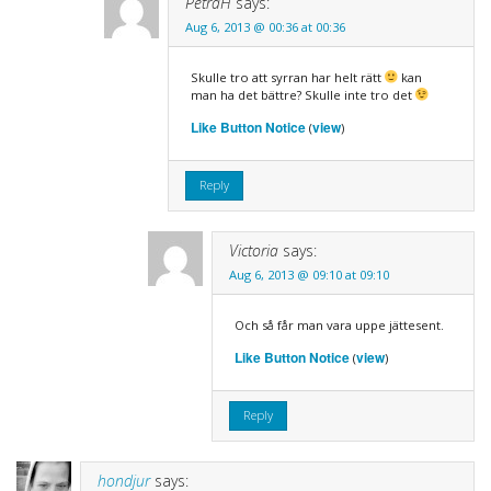
PetraH
says:
Aug 6, 2013 @ 00:36 at 00:36
Skulle tro att syrran har helt rätt
kan
man ha det bättre? Skulle inte tro det
Like Button Notice
view
(
)
Reply
Victoria
says:
Aug 6, 2013 @ 09:10 at 09:10
Och så får man vara uppe jättesent.
Like Button Notice
view
(
)
Reply
hondjur
says: