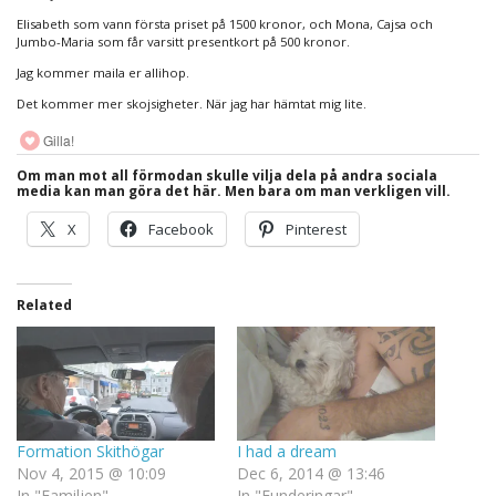
Elisabeth som vann första priset på 1500 kronor, och Mona, Cajsa och
Jumbo-Maria som får varsitt presentkort på 500 kronor.
Jag kommer maila er allihop.
Det kommer mer skojsigheter. När jag har hämtat mig lite.
Gilla!
Om man mot all förmodan skulle vilja dela på andra sociala
media kan man göra det här. Men bara om man verkligen vill.
X
Facebook
Pinterest
Related
Formation Skithögar
I had a dream
Nov 4, 2015 @ 10:09
Dec 6, 2014 @ 13:46
In "Familjen"
In "Funderingar"