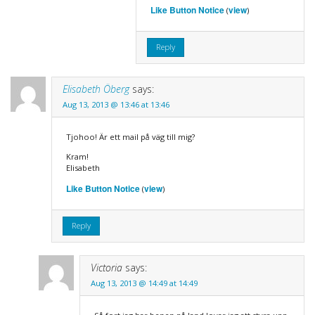
Like Button Notice
view
(
)
Reply
Elisabeth Öberg
says:
Aug 13, 2013 @ 13:46 at 13:46
Tjohoo! Är ett mail på väg till mig?
Kram!
Elisabeth
Like Button Notice
view
(
)
Reply
Victoria
says:
Aug 13, 2013 @ 14:49 at 14:49