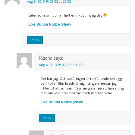
Aug 5, 2013 @ 23:53 at 23:53
Låter som om du har haft en riktigt mysig dag
Like Button Notice
view
(
)
Reply
Victoria
says:
Aug 6, 2013 @ 00:02 at 00:02
Det har jag. Och sexåringen är fortfarande skitpigg
och kollar film bredvid mig i sängen medan jag
håller på att somna ; ) Syrran gissar på att han aldrig
mer vill vara hos mormor och morfar hehe.
Like Button Notice
view
(
)
Reply