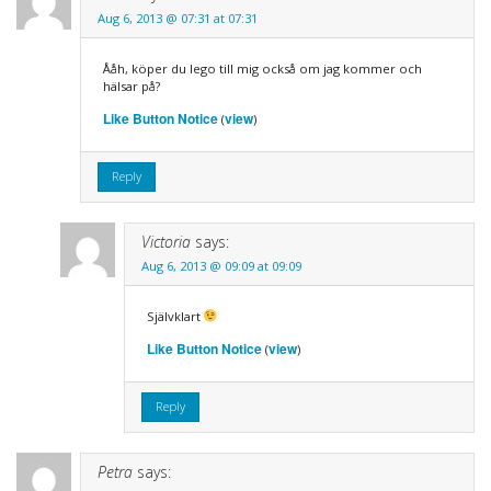
Aug 6, 2013 @ 07:31 at 07:31
Ååh, köper du lego till mig också om jag kommer och
hälsar på?
Like Button Notice
view
(
)
Reply
Victoria
says:
Aug 6, 2013 @ 09:09 at 09:09
Självklart
Like Button Notice
view
(
)
Reply
Petra
says: