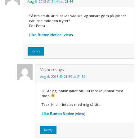
Aug 6, 2013 @ 21:44 at 21:44
Så bra att du är tillbaka!! Vad ska jag annars göra på jobbet
när inspirationen tryter?
Fot-Petra
Like Button Notice
view
(
)
Reply
Victoria
says:
Aug 6, 2013 @ 21:59 at 21:59
Oj. Är jag jobbinspiration? Du kanske jobbar med
skor?
Tack. Ni blir inte av med mig så lätt.
Like Button Notice
view
(
)
Reply