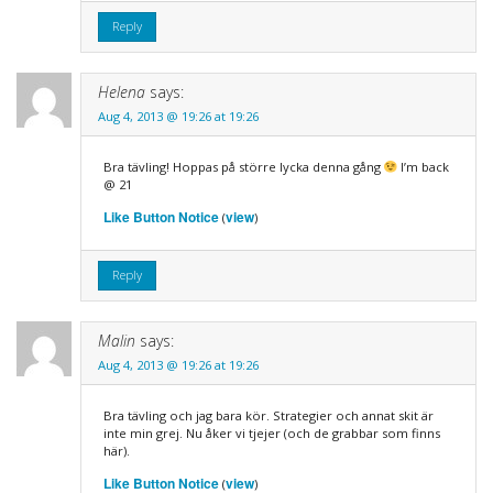
Reply
Helena
says:
Aug 4, 2013 @ 19:26 at 19:26
Bra tävling! Hoppas på större lycka denna gång
I’m back
@ 21
Like Button Notice
view
(
)
Reply
Malin
says:
Aug 4, 2013 @ 19:26 at 19:26
Bra tävling och jag bara kör. Strategier och annat skit är
inte min grej. Nu åker vi tjejer (och de grabbar som finns
här).
Like Button Notice
view
(
)