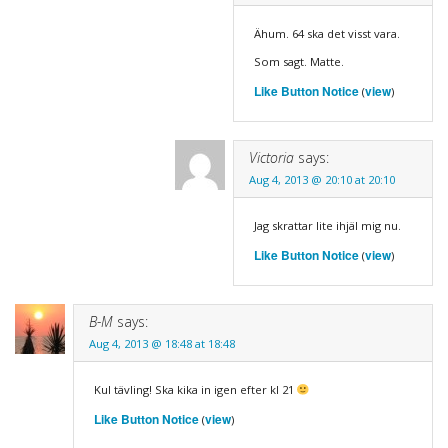
Ähum. 64 ska det visst vara.
Som sagt. Matte.
Like Button Notice
view
(
)
Victoria
says:
Aug 4, 2013 @ 20:10 at 20:10
Jag skrattar lite ihjäl mig nu.
Like Button Notice
view
(
)
B-M
says:
Aug 4, 2013 @ 18:48 at 18:48
Kul tävling! Ska kika in igen efter kl 21
Like Button Notice
view
(
)