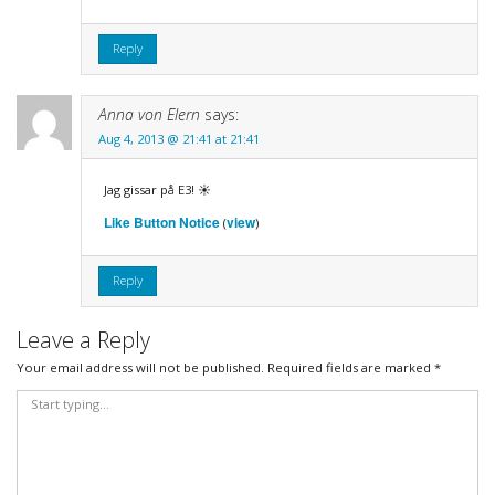
Reply
Anna von Elern
says:
Aug 4, 2013 @ 21:41 at 21:41
Jag gissar på E3! ☀
Like Button Notice
view
(
)
Reply
Leave a Reply
Your email address will not be published.
Required fields are marked
*