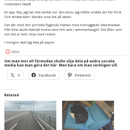
reseledare likaså.
En app. Nej, jag har inte tankat ner den ännu. Jag måste smälta det lite först.
Och skratta klart. Kanske sova lite på saken.
Det där med den persiska flygande mattan med insmugglade silkesmaskar
från Kina skulle faktiskt kunna vara helt sant i sammanhanget. Det låter som
om det är helt i linje med resten.
I morgon skall jag kika på appen.
Gilla!
Om man mot all förmodan skulle vilja dela på andra sociala
media kan man göra det här. Men bara om man verkligen vill.
X
Facebook
Pinterest
Related