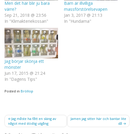
Men det här blir ju bara
Barn är illvilliga
värre?
massförstörelsevapen
Sep 21, 2018 @ 23:56
Jan 3, 2017 @ 21:13
In "Klimakteriekossan"
In "Hundarna"
Jag börjar skönja ett
mönster
Jun 17, 2015 @ 21:24
In "Dagens Tips"
Posted in
Bröllop
Post
Jag måste ha fått en släng av
Jamen jag sitter här och bantar lite
något med dödlig utgång
då
navigation