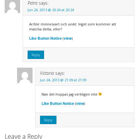
Petra
says:
Jun 24, 2013 @ 20:24 at 20:24
Är/blir minnesvärt och unikt. Inget som kommer att
matcha detta, eller?
Like Button Notice
view
(
)
Reply
Victoria
says:
Jun 24, 2013 @ 21:09 at 21:09
Näe det hoppas jag verkligen inte
Like Button Notice
view
(
)
Reply
Leave a Reply