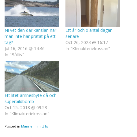
Ni vet den där känslan när
Ett år och x antal dagar
man inte har pratat på ett
senare
tag?
Oct 26, 2023 @ 16:17
Jul 16, 2016 @ 14:46
In "Klimakteriekossan"
In "Båtliv"
Ett litet ämnesbyte då och
superbildbomb
Oct 15, 2018 @ 09:53
In "Klimakteriekossan"
Posted in
Mannen i mitt liv