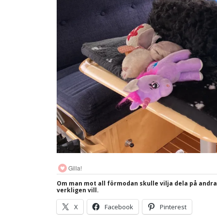
Gilla!
Om man mot all förmodan skulle vilja dela på andr
verkligen vill.
X
Facebook
Pinterest