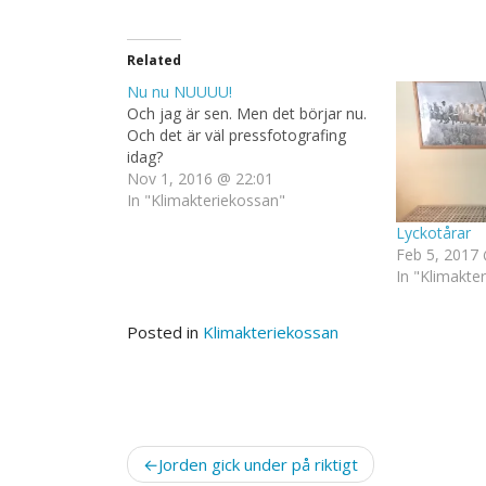
Related
Nu nu NUUUU!
Och jag är sen. Men det börjar nu.
Och det är väl pressfotografing
idag?
Nov 1, 2016 @ 22:01
In "Klimakteriekossan"
Lyckotårar
Feb 5, 2017 
In "Klimakte
Posted in
Klimakteriekossan
Post
Jorden gick under på riktigt