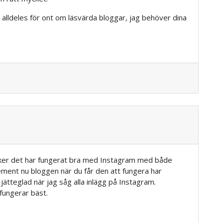
r alldeles för ont om läsvärda bloggar, jag behöver dina
ycker det har fungerat bra med Instagram med både
ement nu bloggen när du får den att fungera har
 jätteglad när jag såg alla inlägg på Instagram.
fungerar bäst.