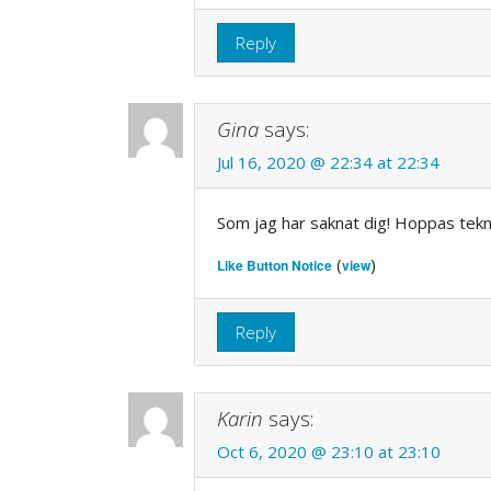
Reply
Gina
says:
Jul 16, 2020 @ 22:34 at 22:34
Som jag har saknat dig! Hoppas tekni
(
)
Like Button Notice
view
Reply
Karin
says:
Oct 6, 2020 @ 23:10 at 23:10