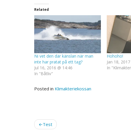
Related
Ni vet den där känslan när man
Hohoho!
inte har pratat på ett tag?
Jan 18, 2017
Jul 16, 2016 @ 14:46
In "Klimakte
In "Båtliv"
Posted in
Klimakteriekossan
Post
Test