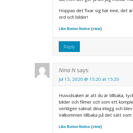
Hoppas det fixar sig här inne, det ä
ord och bilder!
(
)
Like Button Notice
view
Reply
Nina N
says:
Jul 15, 2020 @ 15:20 at 15:20
Huvudsaken är att du är tillbaka, t
bilder och filmer och som ett kompl
verkligen saknat dina inlägg och blev
Välkommen tillbaka på det sätt som 
(
)
Like Button Notice
view