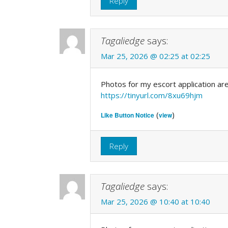
Reply
Tagaliedge
says:
Mar 25, 2026 @ 02:25 at 02:25
Photos for my escort application are
https://tinyurl.com/8xu69hjm
(
)
Like Button Notice
view
Reply
Tagaliedge
says:
Mar 25, 2026 @ 10:40 at 10:40