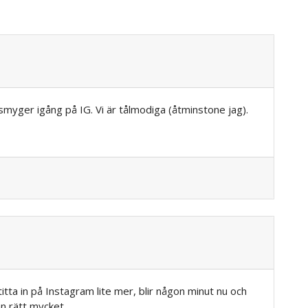
smyger igång på IG. Vi är tålmodiga (åtminstone jag).
titta in på Instagram lite mer, blir någon minut nu och
n rätt mycket.