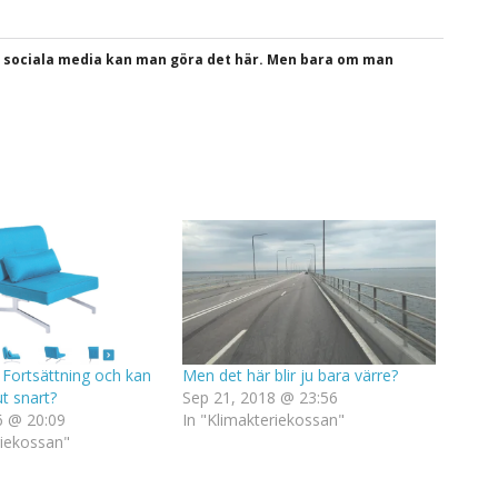
a sociala media kan man göra det här. Men bara om man
 Fortsättning och kan
Men det här blir ju bara värre?
t snart?
Sep 21, 2018 @ 23:56
6 @ 20:09
In "Klimakteriekossan"
riekossan"