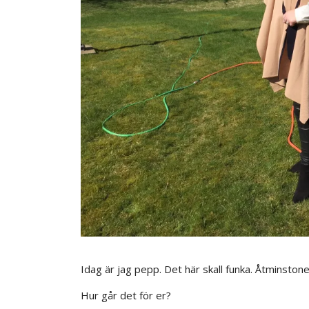
Idag är jag pepp. Det här skall funka. Åtminstone
Hur går det för er?