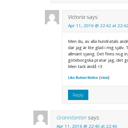
Victoria
says:
Apr 11, 2016 @ 22:42 at 22:4
Men du, av alla hundratals and
där jag är lite glad i mig själv
allmänt sjavig. Det finns nog
göteborgska pratar jag, det gö
Men tack ändå <3
(
)
Like Button Notice
view
Reply
Granntanten
says:
Apr 11, 2016 @ 22:40 at 22:40