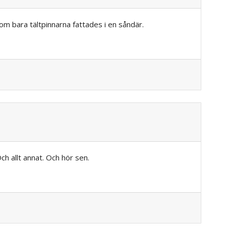
 om bara tältpinnarna fattades i en såndär.
ch allt annat. Och hör sen.