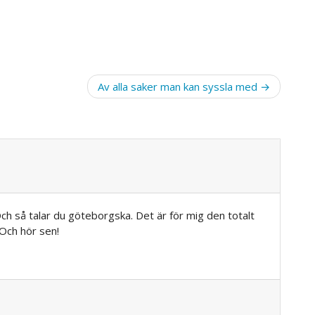
Av alla saker man kan syssla med
Och så talar du göteborgska. Det är för mig den totalt
 Och hör sen!