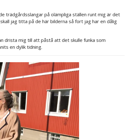
ade trädgårdsslangar på olämpliga ställen runt mig är det
skall jag titta på de här bilderna så fort jag har en dålig
n drista mig till att påstå att det skulle funka som
its en dylik tidning.