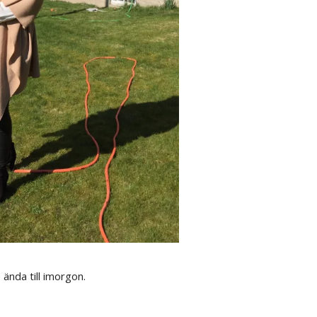
 ända till imorgon.