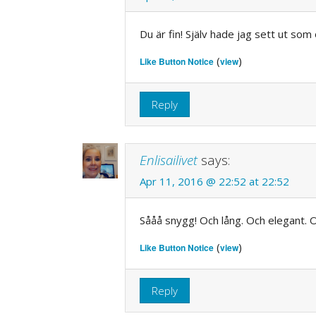
Du är fin! Själv hade jag sett ut som
(
)
Like Button Notice
view
Reply
Enlisailivet
says:
Apr 11, 2016 @ 22:52 at 22:52
Sååå snygg! Och lång. Och elegant. O
(
)
Like Button Notice
view
Reply