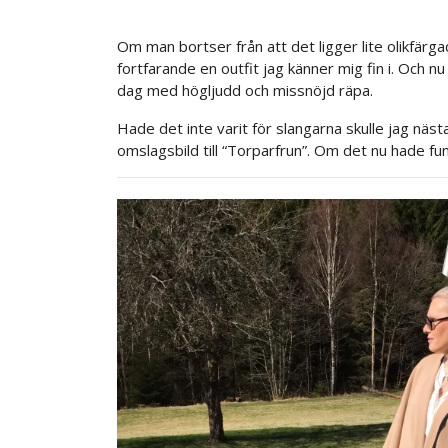
Om man bortser från att det ligger lite olikfärg
fortfarande en outfit jag känner mig fin i. Och nu 
dag med högljudd och missnöjd räpa.
Hade det inte varit för slangarna skulle jag nästa
omslagsbild till “Torparfrun”. Om det nu hade funn