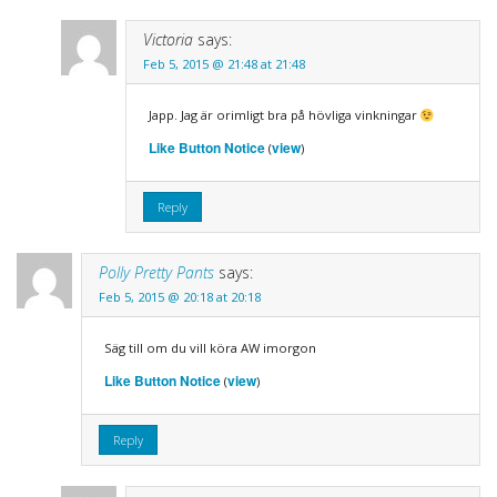
Victoria
says:
Feb 5, 2015 @ 21:48 at 21:48
Japp. Jag är orimligt bra på hövliga vinkningar
Like Button Notice
view
(
)
Reply
Polly Pretty Pants
says:
Feb 5, 2015 @ 20:18 at 20:18
Säg till om du vill köra AW imorgon
Like Button Notice
view
(
)
Reply