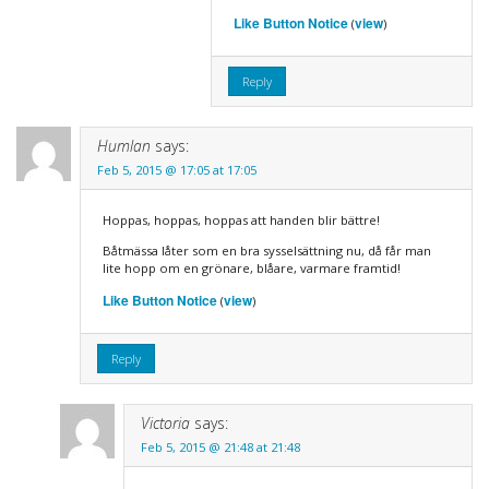
Like Button Notice
view
(
)
Reply
Humlan
says:
Feb 5, 2015 @ 17:05 at 17:05
Hoppas, hoppas, hoppas att handen blir bättre!
Båtmässa låter som en bra sysselsättning nu, då får man
lite hopp om en grönare, blåare, varmare framtid!
Like Button Notice
view
(
)
Reply
Victoria
says:
Feb 5, 2015 @ 21:48 at 21:48