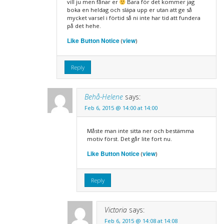
vill ju men fånar er
Bara för det kommer jag
boka en heldag och släpa upp er utan att ge så
mycket varsel i förtid så ni inte har tid att fundera
på det hehe.
Like Button Notice
view
(
)
Reply
Behå-Helene
says:
Feb 6, 2015 @ 14:00 at 14:00
Måste man inte sitta ner och bestämma
motiv först. Det går lite fort nu.
Like Button Notice
view
(
)
Reply
Victoria
says:
Feb 6, 2015 @ 14:08 at 14:08