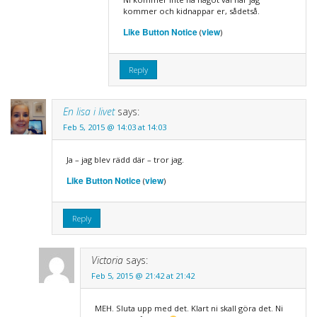
kommer och kidnappar er, sådetså.
Like Button Notice
view
(
)
Reply
En lisa i livet
says:
Feb 5, 2015 @ 14:03 at 14:03
Ja – jag blev rädd där – tror jag.
Like Button Notice
view
(
)
Reply
Victoria
says:
Feb 5, 2015 @ 21:42 at 21:42
MEH. Sluta upp med det. Klart ni skall göra det. Ni