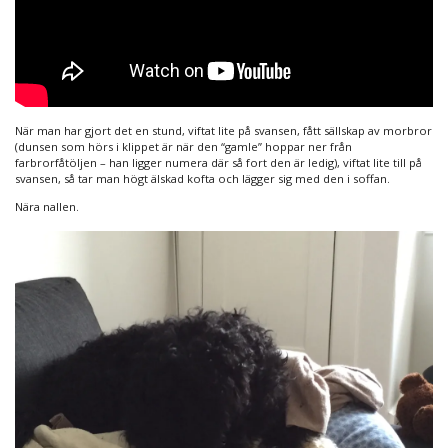
När man har gjort det en stund, viftat lite på svansen, fått sällskap av morbror
(dunsen som hörs i klippet är när den “gamle” hoppar ner från
farbrorfåtöljen – han ligger numera där så fort den är ledig), viftat lite till på
svansen, så tar man högt älskad kofta och lägger sig med den i soffan.
Nära nallen.