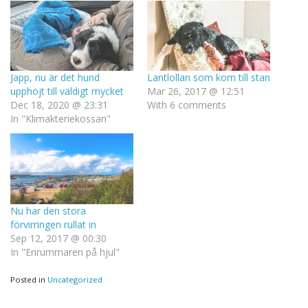
Japp, nu är det hund
Lantlollan som kom till stan
upphöjt till väldigt mycket
Mar 26, 2017 @ 12:51
Dec 18, 2020 @ 23:31
With 6 comments
In "Klimakteriekossan"
Nu har den stora
förvirringen rullat in
Sep 12, 2017 @ 00:30
In "Enrummaren på hjul"
Posted in
Uncategorized