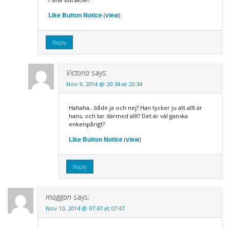
Like Button Notice
view
(
)
Reply
Victoria
says:
Nov 9, 2014 @ 20:34 at 20:34
Hahaha…både ja och nej? Han tycker ju att allt är
hans, och tar därmed allt? Det är väl ganska
enkelspårigt?
Like Button Notice
view
(
)
Reply
maggan
says:
Nov 10, 2014 @ 07:47 at 07:47