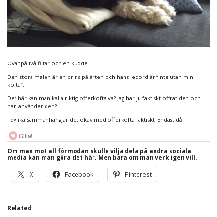
Ovanpå två filtar och en kudde.
Den stora malen är en prins på ärten och hans ledord är “inte utan min
kofta”.
Det här kan man kalla riktig offerkofta va? Jag har ju faktiskt offrat den och
han använder den?
I dylika sammanhang är det okay med offerkofta faktiskt. Endast då.
Gilla!
Om man mot all förmodan skulle vilja dela på andra sociala
media kan man göra det här. Men bara om man verkligen vill.
X
Facebook
Pinterest
Related