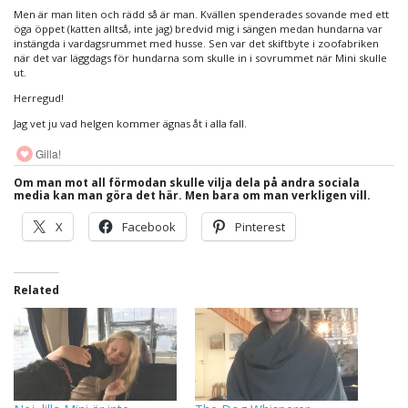
Men är man liten och rädd så är man. Kvällen spenderades sovande med ett
öga öppet (katten alltså, inte jag) bredvid mig i sängen medan hundarna var
instängda i vardagsrummet med husse. Sen var det skiftbyte i zoofabriken
när det var läggdags för hundarna som skulle in i sovrummet när Mini skulle
ut.
Herregud!
Jag vet ju vad helgen kommer ägnas åt i alla fall.
Gilla!
Om man mot all förmodan skulle vilja dela på andra sociala
media kan man göra det här. Men bara om man verkligen vill.
X
Facebook
Pinterest
Related