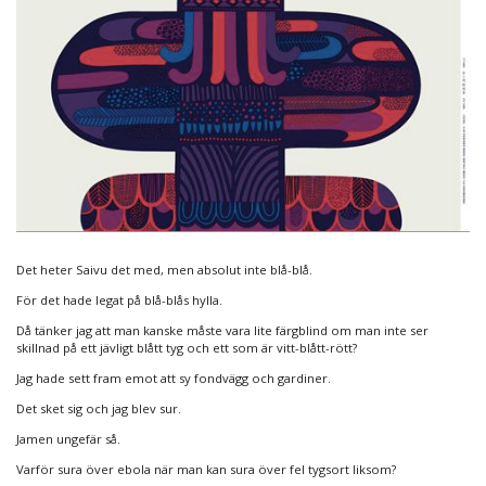
Det heter Saivu det med, men absolut inte blå-blå.
För det hade legat på blå-blås hylla.
Då tänker jag att man kanske måste vara lite färgblind om man inte ser
skillnad på ett jävligt blått tyg och ett som är vitt-blått-rött?
Jag hade sett fram emot att sy fondvägg och gardiner.
Det sket sig och jag blev sur.
Jamen ungefär så.
Varför sura över ebola när man kan sura över fel tygsort liksom?