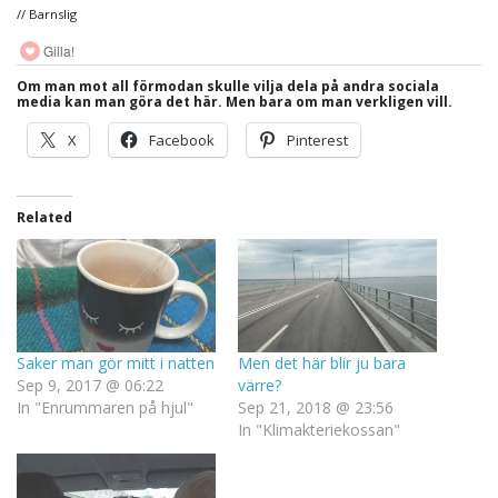
// Barnslig
Gilla!
Om man mot all förmodan skulle vilja dela på andra sociala
media kan man göra det här. Men bara om man verkligen vill.
X
Facebook
Pinterest
Related
Saker man gör mitt i natten
Men det här blir ju bara
Sep 9, 2017 @ 06:22
värre?
In "Enrummaren på hjul"
Sep 21, 2018 @ 23:56
In "Klimakteriekossan"