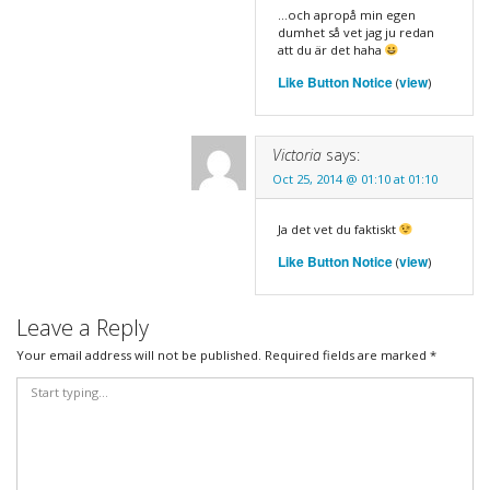
…och apropå min egen
dumhet så vet jag ju redan
att du är det haha
Like Button Notice
view
(
)
Victoria
says:
Oct 25, 2014 @ 01:10 at 01:10
Ja det vet du faktiskt
Like Button Notice
view
(
)
Leave a Reply
Your email address will not be published.
Required fields are marked
*