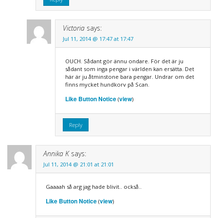
Victoria
says:
Jul 11, 2014 @ 17:47 at 17:47
OUCH. Sådant gör ännu ondare. För det är ju
sådant som inga pengar i världen kan ersätta. Det
här är ju åtminstone bara pengar. Undrar om det
finns mycket hundkorv på Scan.
Like Button Notice
view
(
)
Reply
Annika K
says:
Jul 11, 2014 @ 21:01 at 21:01
Gaaaah så arg jag hade blivit.. också..
Like Button Notice
view
(
)