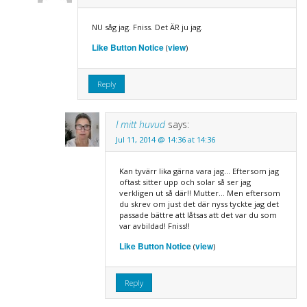
NU såg jag. Fniss. Det ÄR ju jag.
Like Button Notice
view
(
)
Reply
I mitt huvud
says:
Jul 11, 2014 @ 14:36 at 14:36
Kan tyvärr lika gärna vara jag… Eftersom jag
oftast sitter upp och solar så ser jag
verkligen ut så där!! Mutter… Men eftersom
du skrev om just det där nyss tyckte jag det
passade bättre att låtsas att det var du som
var avbildad! Fniss!!
Like Button Notice
view
(
)
Reply