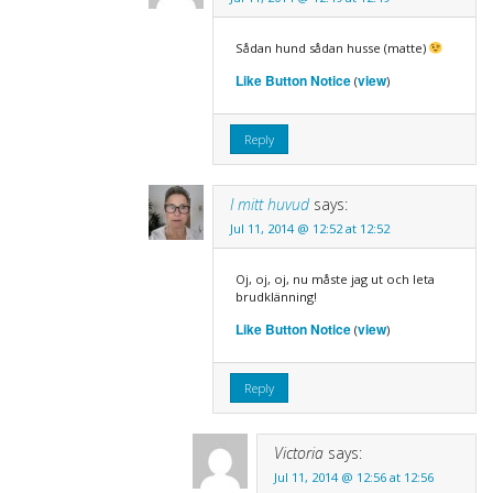
Sådan hund sådan husse (matte)
Like Button Notice
view
(
)
Reply
I mitt huvud
says:
Jul 11, 2014 @ 12:52 at 12:52
Oj, oj, oj, nu måste jag ut och leta
brudklänning!
Like Button Notice
view
(
)
Reply
Victoria
says:
Jul 11, 2014 @ 12:56 at 12:56