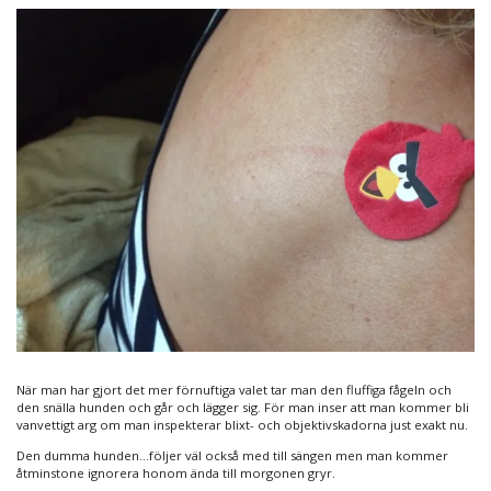
När man har gjort det mer förnuftiga valet tar man den fluffiga fågeln och
den snälla hunden och går och lägger sig. För man inser att man kommer bli
vanvettigt arg om man inspekterar blixt- och objektivskadorna just exakt nu.
Den dumma hunden…följer väl också med till sängen men man kommer
åtminstone ignorera honom ända till morgonen gryr.