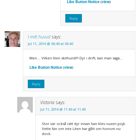
Like Button Notice
view
(
)
Reply
I mitt huvud
says:
Jul 11, 2014 @ 06:40 at 06:40
Men…. Vilken liten skithund!!! Dyr i drift, kan man säga…
Like Button Notice
view
(
)
Reply
Victoria
says:
Jul 11, 2014 @ 11:40 at 11:40
Stor var också rätt dyr innan han blev vuxen pojk.
Vette fan om inte Liten har gått om honom nu
dock.