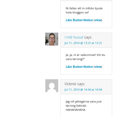
Ni fattar att ni måste bjuda
hela bloggen va?
Like Button Notice
view
(
)
I mitt huvud
says:
Jul 11, 2014 @ 13:21 at 13:21
Ja, ja, ni är välkomna!! Vill du
vara tärning??
Like Button Notice
view
(
)
Victoria
says:
Jul 11, 2014 @ 14:04 at 14:04
Jag vill jättegärna vara just
tärning faktiskt.
HAHAHAHAHA.