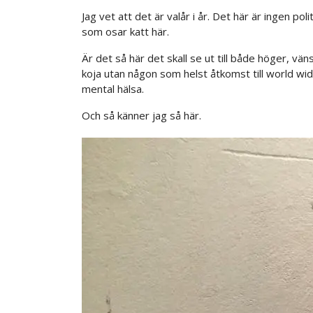
Jag vet att det är valår i år. Det här är ingen po
som osar katt här.
Är det så här det skall se ut till både höger, v
koja utan någon som helst åtkomst till world wid
mental hälsa.
Och så känner jag så här.