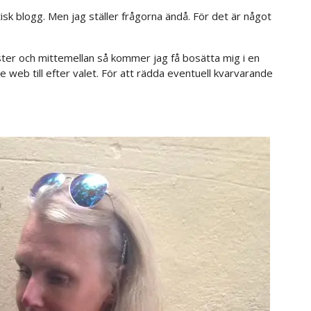
litisk blogg. Men jag ställer frågorna ändå. För det är något
änster och mittemellan så kommer jag få bosätta mig i en
e web till efter valet. För att rädda eventuell kvarvarande