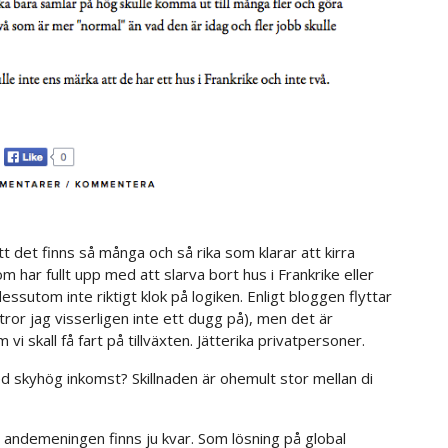
tt det finns så många och så rika som klarar att kirra
ar fullt upp med att slarva bort hus i Frankrike eller
essutom inte riktigt klok på logiken. Enligt bloggen flyttar
ror jag visserligen inte ett dugg på), men det är
i skall få fart på tillväxten. Jätterika privatpersoner.
d skyhög inkomst? Skillnaden är ohemult stor mellan di
en andemeningen finns ju kvar. Som lösning på global