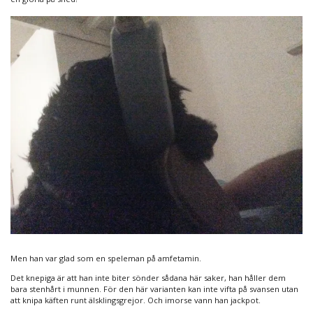
Men han var glad som en speleman på amfetamin.
Det knepiga är att han inte biter sönder sådana här saker, han håller dem
bara stenhårt i munnen. För den här varianten kan inte vifta på svansen utan
att knipa käften runt älsklingsgrejor. Och imorse vann han jackpot.