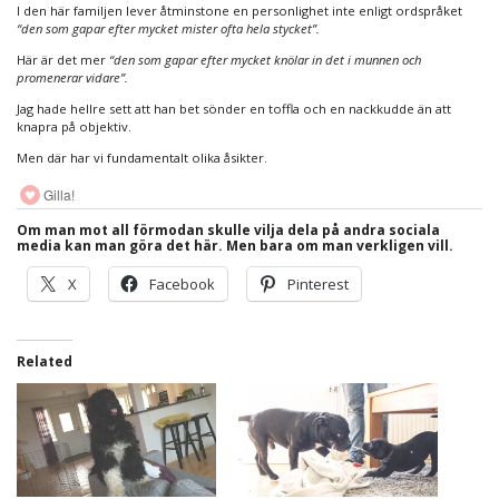
I den här familjen lever åtminstone en personlighet inte enligt ordspråket
“den som gapar efter mycket mister ofta hela stycket”.
Här är det mer
“den som gapar efter mycket knölar in det i munnen och
promenerar vidare”.
Jag hade hellre sett att han bet sönder en toffla och en nackkudde än att
knapra på objektiv.
Men där har vi fundamentalt olika åsikter.
Gilla!
Om man mot all förmodan skulle vilja dela på andra sociala
media kan man göra det här. Men bara om man verkligen vill.
X
Facebook
Pinterest
Related