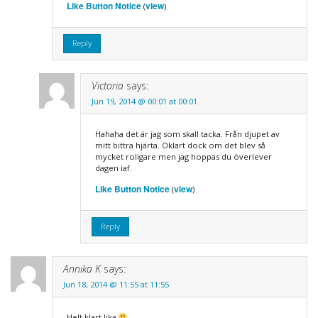
Like Button Notice
view
(
)
Reply
Victoria
says:
Jun 19, 2014 @ 00:01 at 00:01
Hahaha det är jag som skall tacka. Från djupet av
mitt bittra hjärta. Oklart dock om det blev så
mycket roligare men jag hoppas du överlever
dagen iaf.
Like Button Notice
view
(
)
Reply
Annika K
says:
Jun 18, 2014 @ 11:55 at 11:55
Helt klart lika