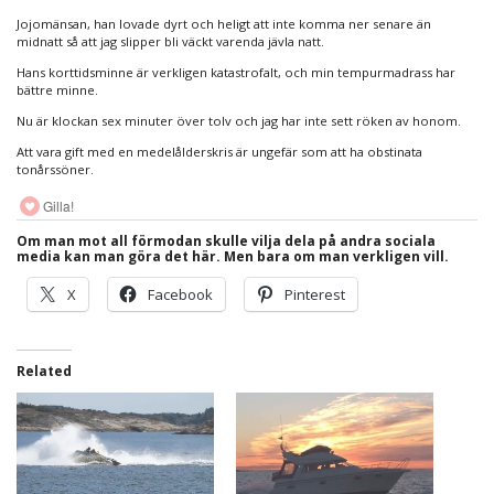
Jojomänsan, han lovade dyrt och heligt att inte komma ner senare än
midnatt så att jag slipper bli väckt varenda jävla natt.
Hans korttidsminne är verkligen katastrofalt, och min tempurmadrass har
bättre minne.
Nu är klockan sex minuter över tolv och jag har inte sett röken av honom.
Att vara gift med en medelålderskris är ungefär som att ha obstinata
tonårssöner.
Gilla!
Om man mot all förmodan skulle vilja dela på andra sociala
media kan man göra det här. Men bara om man verkligen vill.
X
Facebook
Pinterest
Related