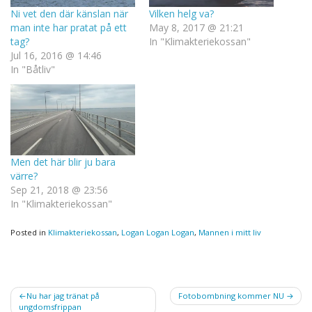
Ni vet den där känslan när
Vilken helg va?
man inte har pratat på ett
May 8, 2017 @ 21:21
tag?
In "Klimakteriekossan"
Jul 16, 2016 @ 14:46
In "Båtliv"
Men det här blir ju bara
värre?
Sep 21, 2018 @ 23:56
In "Klimakteriekossan"
Posted in
Klimakteriekossan
,
Logan Logan Logan
,
Mannen i mitt liv
Post
Nu har jag tränat på
Fotobombning kommer NU
ungdomsfrippan