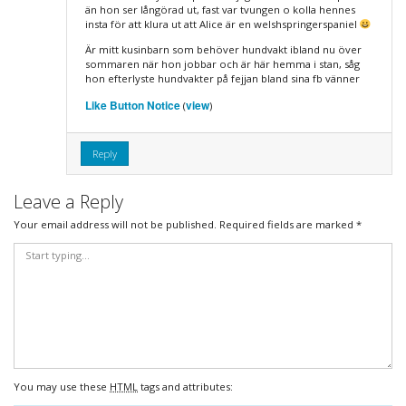
än hon ser långörad ut, fast var tvungen o kolla hennes
insta för att klura ut att Alice är en welshspringerspaniel
Är mitt kusinbarn som behöver hundvakt ibland nu över
sommaren när hon jobbar och är här hemma i stan, såg
hon efterlyste hundvakter på fejjan bland sina fb vänner
Like Button Notice
view
(
)
Reply
Leave a Reply
Your email address will not be published.
Required fields are marked
*
You may use these
HTML
tags and attributes: