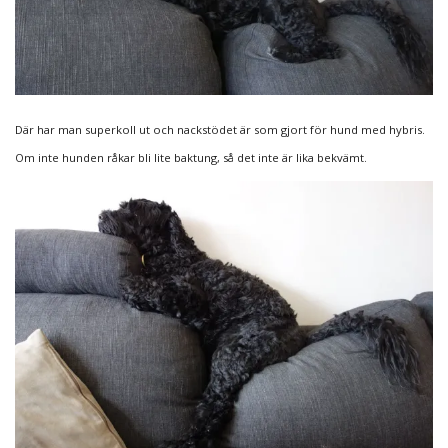
Där har man superkoll ut och nackstödet är som gjort för hund med hybris.
Om inte hunden råkar bli lite baktung, så det inte är lika bekvämt.