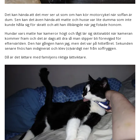
Det kan hända att det mer ser ut som om han kör motorcykel när soffan är
dum. Sen kan det även hända att matte och husse var lite dumma som inte
kunde hålla sig för skratt och att han illblängde när jag fotade honom.
Hundar vars matte har kameror högt och lågt lär sig skitsnabbt när kameran
kommer fram och det är dags att dra så man slipper bli förevigad för
eftervärlden. Den här gången hann jag, men det var på hittefåret. Sekunden
senare fnös han indignerat och klev (o)värdigt ner från soffryggen.
Då är det lättare med familjens riktiga lättviktare.