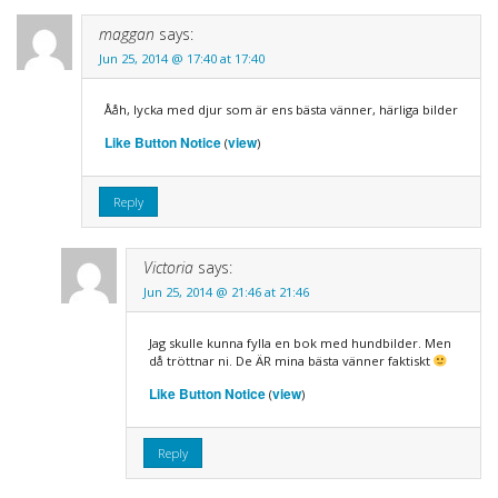
maggan
says:
Jun 25, 2014 @ 17:40 at 17:40
Ååh, lycka med djur som är ens bästa vänner, härliga bilder
Like Button Notice
view
(
)
Reply
Victoria
says:
Jun 25, 2014 @ 21:46 at 21:46
Jag skulle kunna fylla en bok med hundbilder. Men
då tröttnar ni. De ÄR mina bästa vänner faktiskt
Like Button Notice
view
(
)
Reply