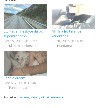
Ett litet ämnesbyte då och
Min lilla leviterande
superbildbomb
kärleksboll
Oct 15, 2018 @ 09:53
Jul 28, 2016 @ 14:19
In "Klimakteriekossan"
In "Hundarna"
I had a dream
Dec 6, 2014 @ 13:46
In "Funderingar"
Posted in
Hundarna
,
Katten
,
Klimakteriekossan