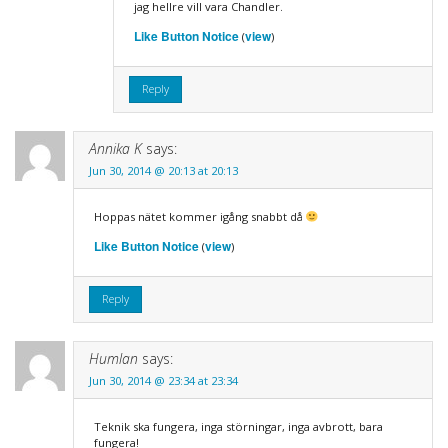
jag hellre vill vara Chandler.
Like Button Notice
view
(
)
Reply
Annika K
says:
Jun 30, 2014 @ 20:13 at 20:13
Hoppas nätet kommer igång snabbt då
Like Button Notice
view
(
)
Reply
Humlan
says:
Jun 30, 2014 @ 23:34 at 23:34
Teknik ska fungera, inga störningar, inga avbrott, bara
fungera!