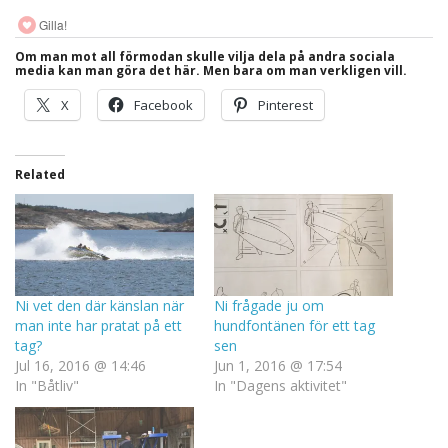
Gilla!
Om man mot all förmodan skulle vilja dela på andra sociala
media kan man göra det här. Men bara om man verkligen vill.
X
Facebook
Pinterest
Related
Ni vet den där känslan när
Ni frågade ju om
man inte har pratat på ett
hundfontänen för ett tag
tag?
sen
Jul 16, 2016 @ 14:46
Jun 1, 2016 @ 17:54
In "Båtliv"
In "Dagens aktivitet"