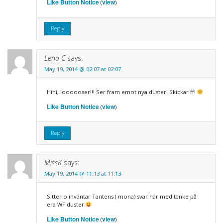
Like Button Notice
view
(
)
Reply
Lena C
says:
May 19, 2014 @ 02:07 at 02:07
Hihi, loooooser!!! Ser fram emot nya duster! Skickar ff!
Like Button Notice
view
(
)
Reply
MissK
says:
May 19, 2014 @ 11:13 at 11:13
Sitter o inväntar Tantens ( mona) svar här med tanke på
era WF duster
Like Button Notice
view
(
)