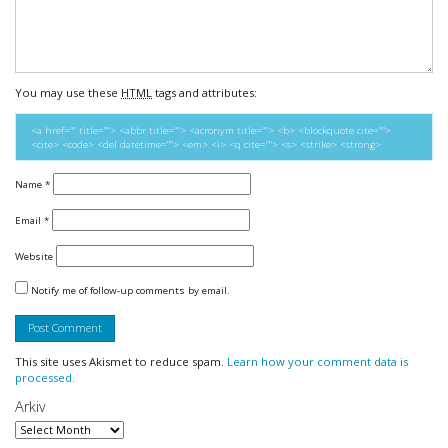
You may use these
HTML
tags and attributes:
<a href="" title=""> <abbr title=""> <acronym title=""> <b> <blockquote cite="">
<cite> <code> <del datetime=""> <em> <i> <q cite=""> <s> <strike> <strong>
Name
*
Email
*
Website
Notify me of follow-up comments by email.
This site uses Akismet to reduce spam.
Learn how your comment data is
processed.
Arkiv
Arkiv