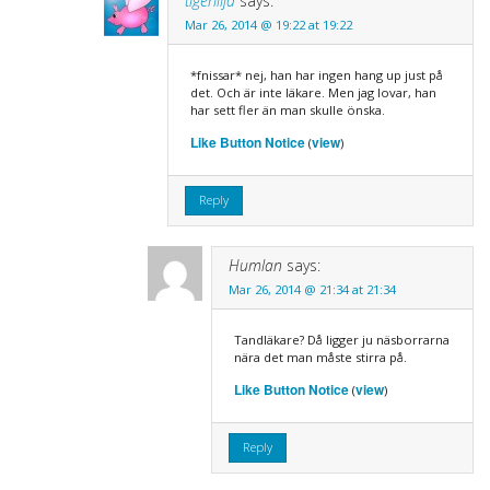
tigerlilja
says:
Mar 26, 2014 @ 19:22 at 19:22
*fnissar* nej, han har ingen hang up just på
det. Och är inte läkare. Men jag lovar, han
har sett fler än man skulle önska.
Like Button Notice
view
(
)
Reply
Humlan
says:
Mar 26, 2014 @ 21:34 at 21:34
Tandläkare? Då ligger ju näsborrarna
nära det man måste stirra på.
Like Button Notice
view
(
)
Reply