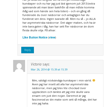
kunskaper och nu har jag just läst igenom juli 2013 (extra
spännande att man läser bakifrån så man måste komma
ihåg vad som hände sen hela tiden) – och en gång då
funderade du över näsborrar och antagligen har du
funderat sen dess. Ingen svarade då. Men nu så – jo ALLA
har asymmetriska näsborrar. Det säger maken, och ha är
inte bara galen i tåg, han har sett fler näsborrar än dom
flesta skulle vilja. På allvar.
Like Button Notice
view
(
)
Reply
Victoria
says:
Mar 26, 2014 @ 15:39 at 15:39
Mm, väldigt nödvändiga kunskaper i min värld.
Även jag har insett att alla har asymmetriska
näsborrar, men jag blev lite chockad över
upptäckten och tänkte att jag inte skulle vara
ensam om just den nojan. Däremot är jag
fascinerad av din make som sett så många, det har
inte jag haha.