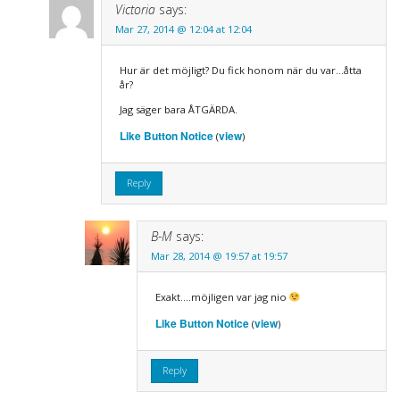
Victoria
says:
Mar 27, 2014 @ 12:04 at 12:04
Hur är det möjligt? Du fick honom när du var…åtta
år?
Jag säger bara ÅTGÄRDA.
Like Button Notice
view
(
)
Reply
B-M
says:
Mar 28, 2014 @ 19:57 at 19:57
Exakt….möjligen var jag nio
Like Button Notice
view
(
)
Reply