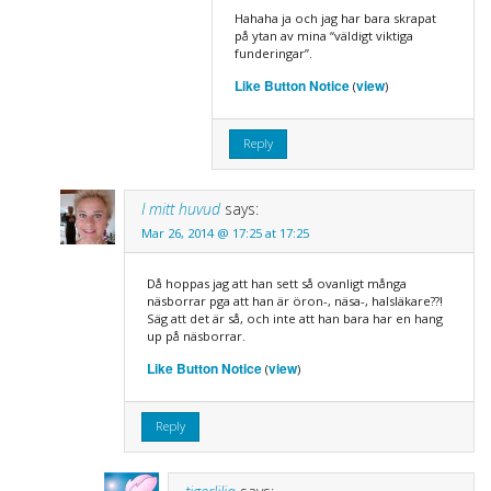
Hahaha ja och jag har bara skrapat
på ytan av mina “väldigt viktiga
funderingar”.
Like Button Notice
view
(
)
Reply
I mitt huvud
says:
Mar 26, 2014 @ 17:25 at 17:25
Då hoppas jag att han sett så ovanligt många
näsborrar pga att han är öron-, näsa-, halsläkare??!
Säg att det är så, och inte att han bara har en hang
up på näsborrar.
Like Button Notice
view
(
)
Reply