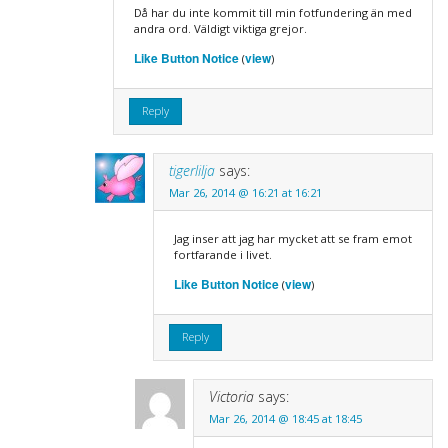
Då har du inte kommit till min fotfundering än med
andra ord. Väldigt viktiga grejor.
Like Button Notice
view
(
)
Reply
tigerlilja
says:
Mar 26, 2014 @ 16:21 at 16:21
Jag inser att jag har mycket att se fram emot
fortfarande i livet.
Like Button Notice
view
(
)
Reply
Victoria
says:
Mar 26, 2014 @ 18:45 at 18:45