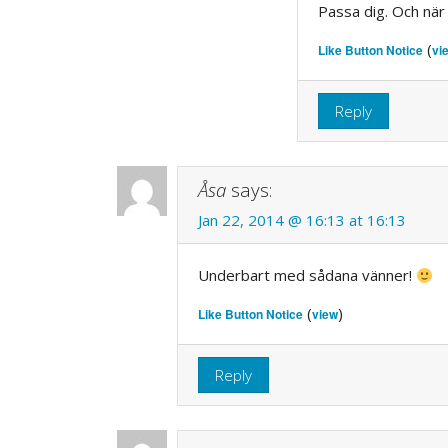
Passa dig. Och nä
(
Like Button Notice
vi
Reply
Åsa
says:
Jan 22, 2014 @ 16:13 at 16:13
Underbart med sådana vänner!
(
)
Like Button Notice
view
Reply