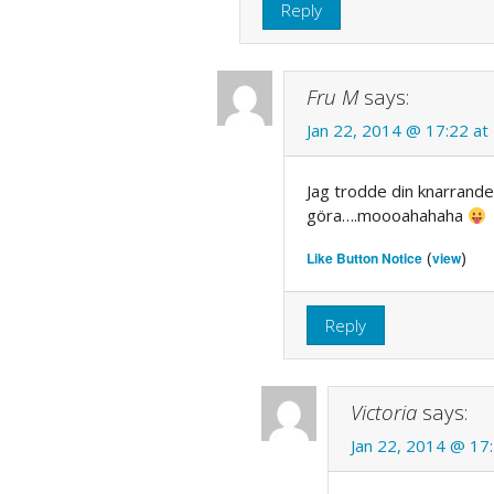
Reply
Fru M
says:
Jan 22, 2014 @ 17:22 at
Jag trodde din knarrand
göra….moooahahaha
(
)
Like Button Notice
view
Reply
Victoria
says:
Jan 22, 2014 @ 17: