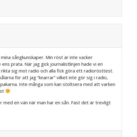
 mina sångkunskaper. Min röst är inte vacker
 ens prata. När jag gick journalistlinjen hade vi en
 rikta sig mot radio och alla fick göra ett radiorösttest.
rna för att jag “knarrar” vilket inte gör sig i radio,
akarna. Inte många som kan stoltsera med att varken
öst
er med en vän när man har en sån. Fast det är trevligt