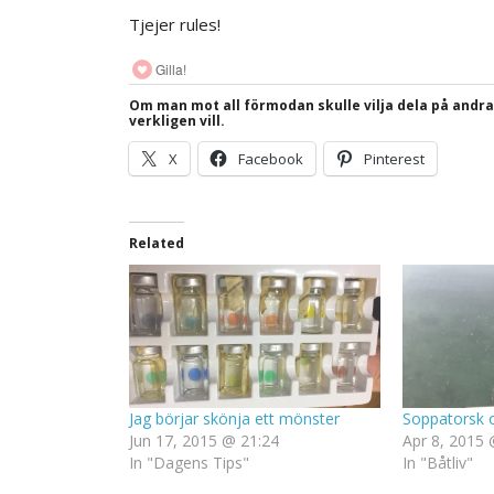
Tjejer rules!
Gilla!
Om man mot all förmodan skulle vilja dela på andr
verkligen vill.
X
Facebook
Pinterest
Related
Jag börjar skönja ett mönster
Soppatorsk 
Jun 17, 2015 @ 21:24
Apr 8, 2015 
In "Dagens Tips"
In "Båtliv"