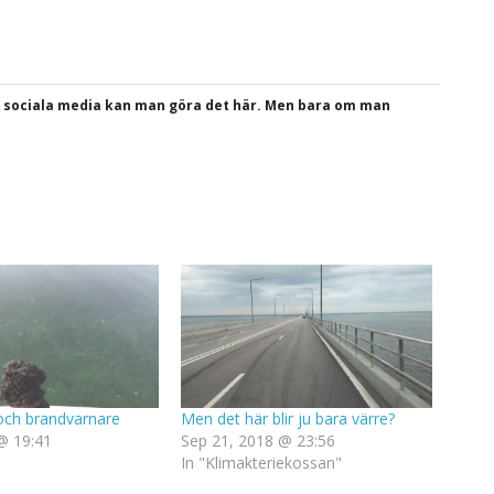
a sociala media kan man göra det här. Men bara om man
och brandvarnare
Men det här blir ju bara värre?
@ 19:41
Sep 21, 2018 @ 23:56
In "Klimakteriekossan"