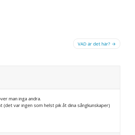
VAD är det här?
ver man inga andra.
at (det var ingen som helst pik åt dina sångkunskaper)