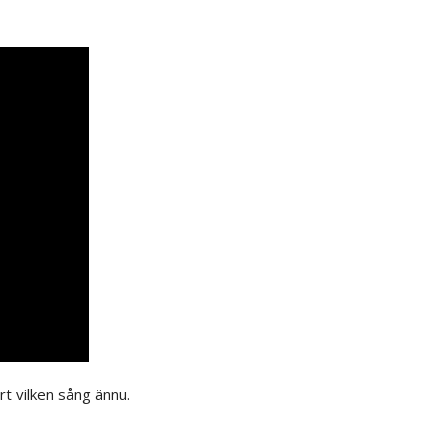
art vilken sång ännu.