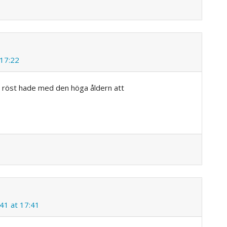
 17:22
e röst hade med den höga åldern att
41 at 17:41