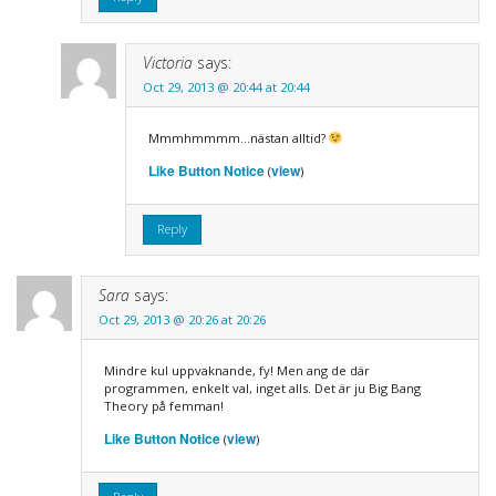
Victoria
says:
Oct 29, 2013 @ 20:44 at 20:44
Mmmhmmmm…nästan alltid?
Like Button Notice
view
(
)
Reply
Sara
says:
Oct 29, 2013 @ 20:26 at 20:26
Mindre kul uppvaknande, fy! Men ang de där
programmen, enkelt val, inget alls. Det är ju Big Bang
Theory på femman!
Like Button Notice
view
(
)