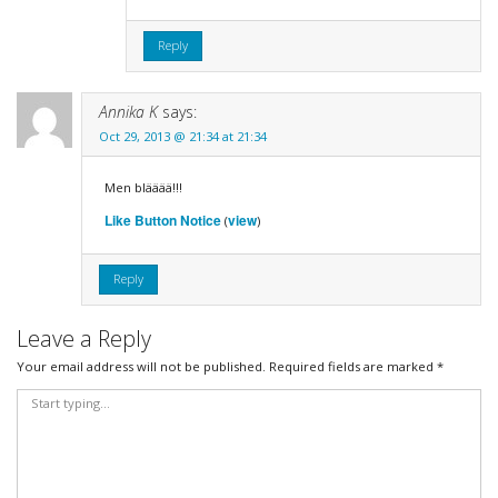
Reply
Annika K
says:
Oct 29, 2013 @ 21:34 at 21:34
Men blääää!!!
Like Button Notice
view
(
)
Reply
Leave a Reply
Your email address will not be published.
Required fields are marked
*