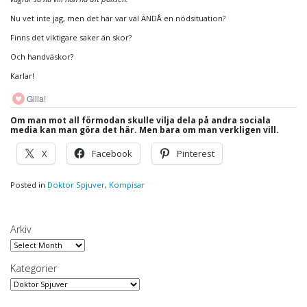
Nu vet inte jag, men det här var väl ÄNDÅ en nödsituation?
Finns det viktigare saker än skor?
Och handväskor?
Karlar!
Gilla!
Om man mot all förmodan skulle vilja dela på andra sociala
media kan man göra det här. Men bara om man verkligen vill.
X
Facebook
Pinterest
Posted in
Doktor Spjuver
,
Kompisar
Arkiv
Arkiv
Kategorier
Kategorier