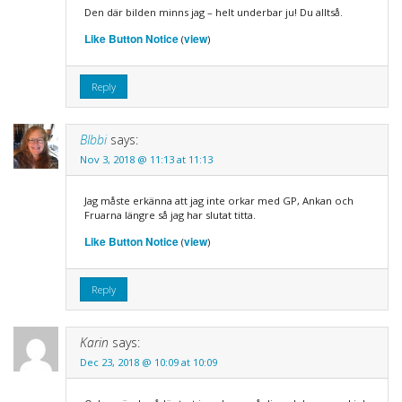
Den där bilden minns jag – helt underbar ju! Du alltså.
Like Button Notice
view
(
)
Reply
BIbbi
says:
Nov 3, 2018 @ 11:13 at 11:13
Jag måste erkänna att jag inte orkar med GP, Ankan och
Fruarna längre så jag har slutat titta.
Like Button Notice
view
(
)
Reply
Karin
says:
Dec 23, 2018 @ 10:09 at 10:09