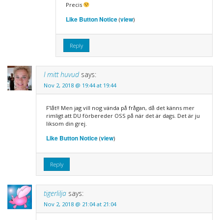
Precis
Like Button Notice
view
(
)
Reply
I mitt huvud
says:
Nov 2, 2018 @ 19:44 at 19:44
F’låt!! Men jag vill nog vända på frågan, då det känns mer
rimligt att DU förbereder OSS på när det är dags. Det är ju
liksom din grej.
Like Button Notice
view
(
)
Reply
tigerlilja
says:
Nov 2, 2018 @ 21:04 at 21:04