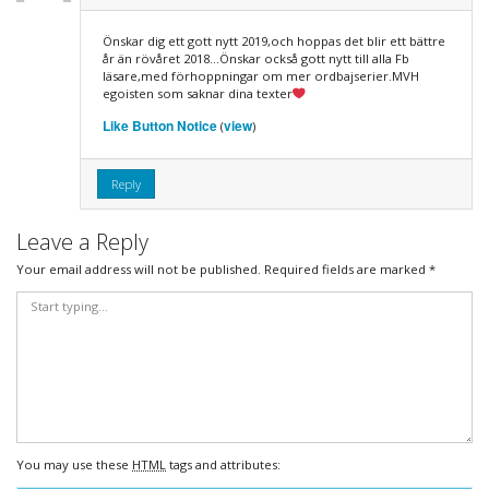
Önskar dig ett gott nytt 2019,och hoppas det blir ett bättre
år än rövåret 2018…Önskar också gott nytt till alla Fb
läsare,med förhoppningar om mer ordbajserier.MVH
egoisten som saknar dina texter
Like Button Notice
view
(
)
Reply
Leave a Reply
Your email address will not be published.
Required fields are marked
*
You may use these
HTML
tags and attributes: