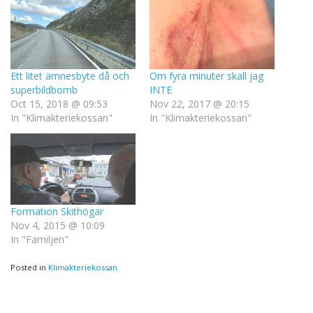
Ett litet ämnesbyte då och
Om fyra minuter skall jag
superbildbomb
INTE
Oct 15, 2018 @ 09:53
Nov 22, 2017 @ 20:15
In "Klimakteriekossan"
In "Klimakteriekossan"
Formation Skithögar
Nov 4, 2015 @ 10:09
In "Familjen"
Posted in
Klimakteriekossan