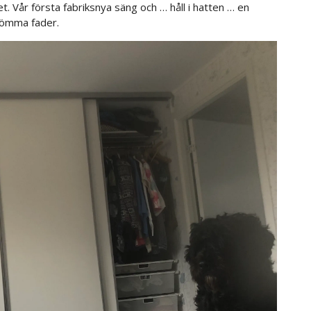
. Vår första fabriksnya säng och … håll i hatten … en
 ömma fader.