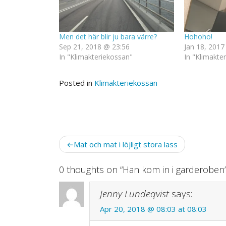
Men det här blir ju bara värre?
Hohoho!
Sep 21, 2018 @ 23:56
Jan 18, 2017
In "Klimakteriekossan"
In "Klimakte
Posted in
Klimakteriekossan
Post
Mat och mat i löjligt stora lass
navigation
0 thoughts on “
Han kom in i garderoben
Jenny Lundeqvist
says:
Apr 20, 2018 @ 08:03 at 08:03