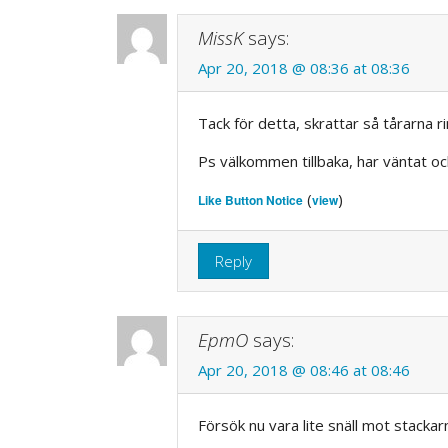
MissK
says:
Apr 20, 2018 @ 08:36 at 08:36
Tack för detta, skrattar så tårarna r
Ps välkommen tillbaka, har väntat oc
(
)
Like Button Notice
view
Reply
EpmO
says:
Apr 20, 2018 @ 08:46 at 08:46
Försök nu vara lite snäll mot stackar