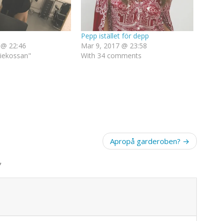
Pepp istället för depp
 @ 22:46
Mar 9, 2017 @ 23:58
riekossan"
With 34 comments
Apropå garderoben?
”