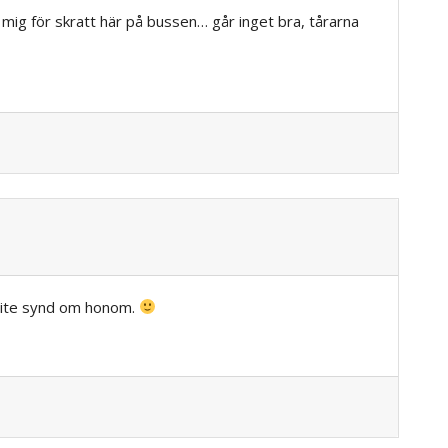
mig för skratt här på bussen… går inget bra, tårarna
 lite synd om honom.