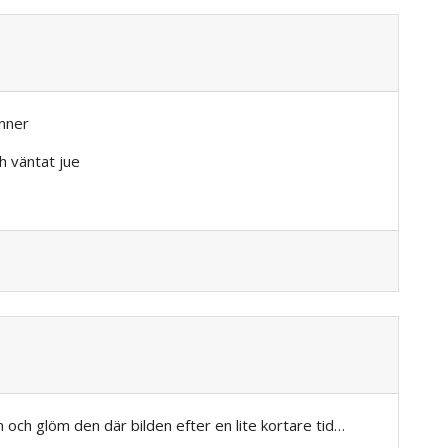
inner
h väntat jue
n och glöm den där bilden efter en lite kortare tid…