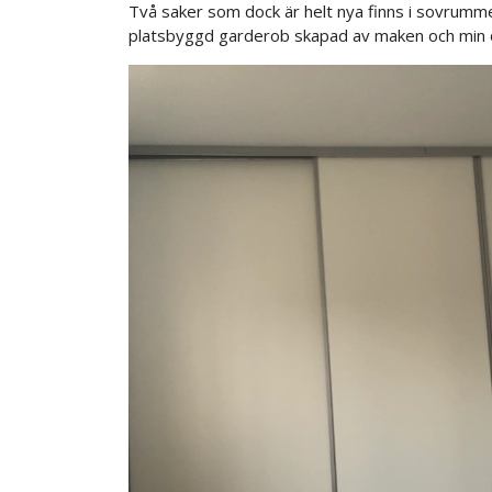
Två saker som dock är helt nya finns i sovrummet
platsbyggd garderob skapad av maken och min