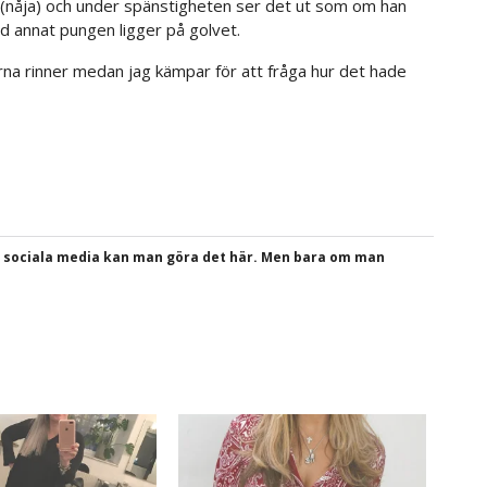
(nåja) och under spänstigheten ser det ut som om han
nd annat pungen ligger på golvet.
arna rinner medan jag kämpar för att fråga hur det hade
a sociala media kan man göra det här. Men bara om man