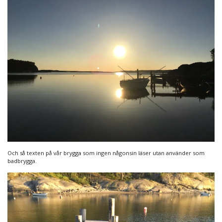
Och så texten på vår brygga som ingen någonsin läser utan använder som
badbrygga.