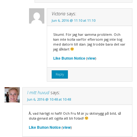
Victoria
says:
Jun 6, 2016 @ 11:10 at 11:10
Skumt. För jag har samma problem. Och
kan inte kolla varför eftersom jag inte tog
med datorn till stan. Jag trodde bara det var
jag såklart
Like Button Notice
view
(
)
Reply
I mitt huvud
says:
Jun 6, 2016 @ 10:48 at 10:48
Å, vad härligt ni haft! Och Fru M är ju skitsnygg på bild, så
sluta genast att ogilla att bli fotad!
Like Button Notice
view
(
)