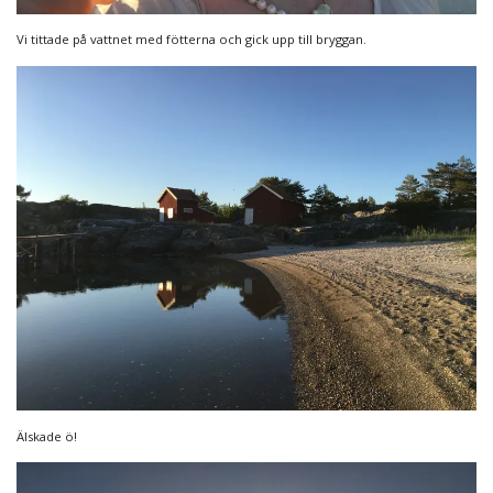
Vi tittade på vattnet med fötterna och gick upp till bryggan.
Älskade ö!