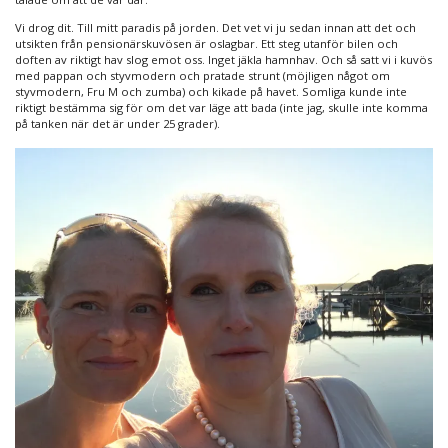
Vi drog dit. Till mitt paradis på jorden. Det vet vi ju sedan innan att det och
utsikten från pensionärskuvösen är oslagbar. Ett steg utanför bilen och
doften av riktigt hav slog emot oss. Inget jäkla hamnhav. Och så satt vi i kuvös
med pappan och styvmodern och pratade strunt (möjligen något om
styvmodern, Fru M och zumba) och kikade på havet. Somliga kunde inte
riktigt bestämma sig för om det var läge att bada (inte jag, skulle inte komma
på tanken när det är under 25 grader).