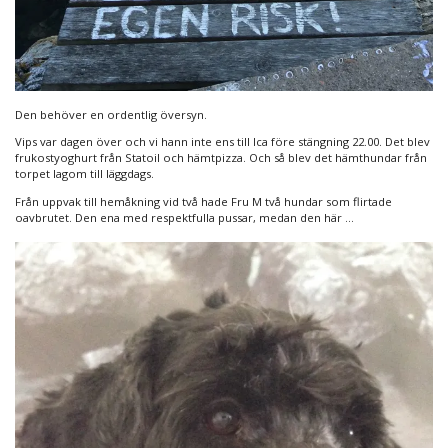
Den behöver en ordentlig översyn.
Vips var dagen över och vi hann inte ens till Ica före stängning 22.00. Det blev
frukostyoghurt från Statoil och hämtpizza. Och så blev det hämthundar från
torpet lagom till läggdags.
Från uppvak till hemåkning vid två hade Fru M två hundar som flirtade
oavbrutet. Den ena med respektfulla pussar, medan den här …