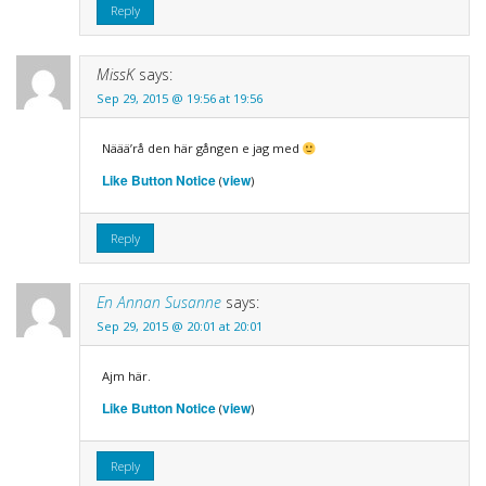
Reply
MissK
says:
Sep 29, 2015 @ 19:56 at 19:56
Näää’rå den här gången e jag med
Like Button Notice
view
(
)
Reply
En Annan Susanne
says:
Sep 29, 2015 @ 20:01 at 20:01
Ajm här.
Like Button Notice
view
(
)
Reply