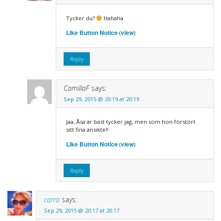
Tycker du?
Hahaha
Like Button Notice
view
(
)
Reply
CamillaF
says:
Sep 29, 2015 @ 20:19 at 20:19
Jaa, Åsa är bäst tycker jag, men som hon förstört
sitt fina ansikte!!
Like Button Notice
view
(
)
Reply
carro
says:
Sep 29, 2015 @ 20:17 at 20:17