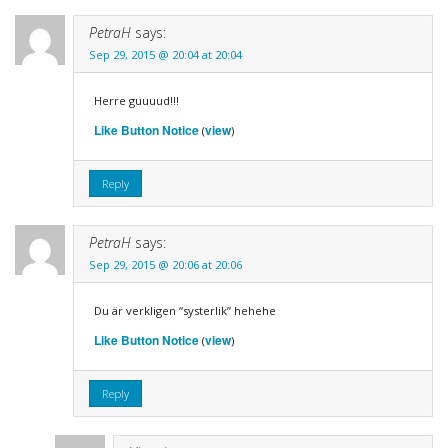
PetraH
says:
Sep 29, 2015 @ 20:04 at 20:04
Herre guuuud!!!
Like Button Notice
view
(
)
Reply
PetraH
says:
Sep 29, 2015 @ 20:06 at 20:06
Du är verkligen “systerlik” hehehe
Like Button Notice
view
(
)
Reply