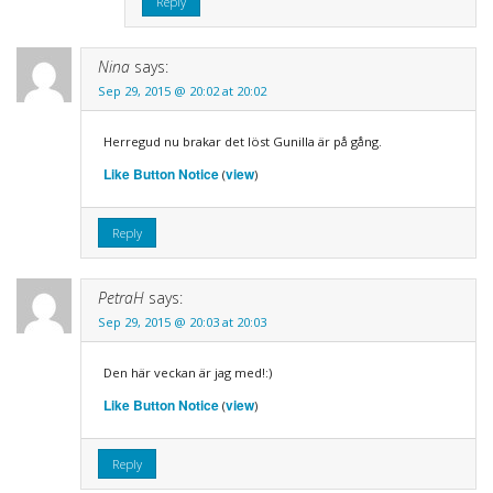
Reply
Nina
says:
Sep 29, 2015 @ 20:02 at 20:02
Herregud nu brakar det löst Gunilla är på gång.
Like Button Notice
view
(
)
Reply
PetraH
says:
Sep 29, 2015 @ 20:03 at 20:03
Den här veckan är jag med!:)
Like Button Notice
view
(
)
Reply