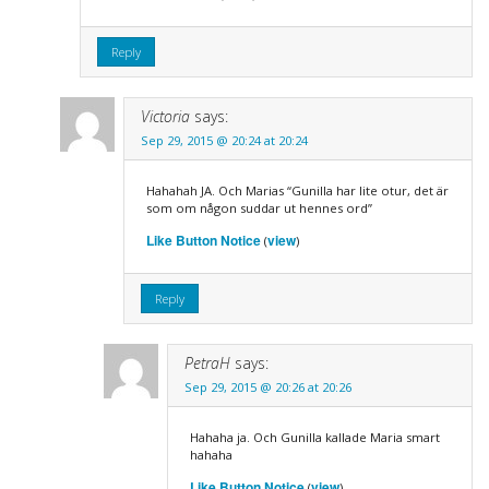
Reply
Victoria
says:
Sep 29, 2015 @ 20:24 at 20:24
Hahahah JA. Och Marias “Gunilla har lite otur, det är
som om någon suddar ut hennes ord”
Like Button Notice
view
(
)
Reply
PetraH
says:
Sep 29, 2015 @ 20:26 at 20:26
Hahaha ja. Och Gunilla kallade Maria smart
hahaha
Like Button Notice
view
(
)