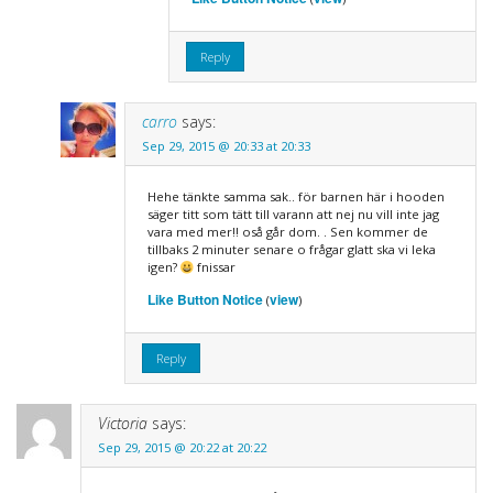
Reply
carro
says:
Sep 29, 2015 @ 20:33 at 20:33
Hehe tänkte samma sak.. för barnen här i hooden
säger titt som tätt till varann att nej nu vill inte jag
vara med mer!! oså går dom. . Sen kommer de
tillbaks 2 minuter senare o frågar glatt ska vi leka
igen?
fnissar
Like Button Notice
view
(
)
Reply
Victoria
says:
Sep 29, 2015 @ 20:22 at 20:22