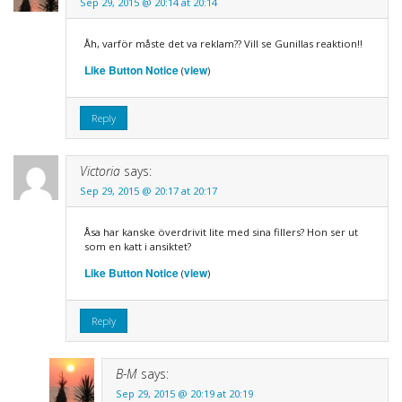
Sep 29, 2015 @ 20:14 at 20:14
Åh, varför måste det va reklam?? Vill se Gunillas reaktion!!
Like Button Notice
view
(
)
Reply
Victoria
says:
Sep 29, 2015 @ 20:17 at 20:17
Åsa har kanske överdrivit lite med sina fillers? Hon ser ut
som en katt i ansiktet?
Like Button Notice
view
(
)
Reply
B-M
says:
Sep 29, 2015 @ 20:19 at 20:19