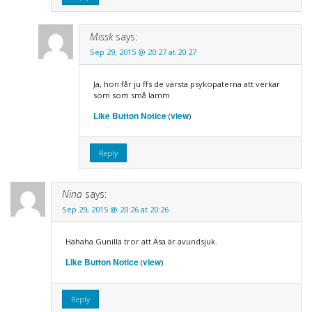
Missk
says:
Sep 29, 2015 @ 20:27 at 20:27
Ja, hon får ju ffs de värsta psykopaterna att verkar
som som små lamm
Like Button Notice
view
(
)
Reply
Nina
says:
Sep 29, 2015 @ 20:26 at 20:26
Hahaha Gunilla tror att Äsa är avundsjuk.
Like Button Notice
view
(
)
Reply