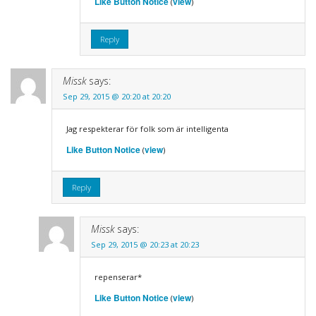
Like Button Notice
view
(
)
Reply
Missk
says:
Sep 29, 2015 @ 20:20 at 20:20
Jag respekterar för folk som är intelligenta
Like Button Notice
view
(
)
Reply
Missk
says:
Sep 29, 2015 @ 20:23 at 20:23
repenserar*
Like Button Notice
view
(
)