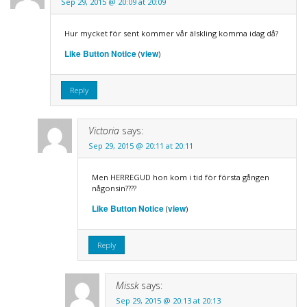
Sep 29, 2015 @ 20:09 at 20:09
Hur mycket för sent kommer vår älskling komma idag då?
Like Button Notice
view
(
)
Reply
Victoria
says:
Sep 29, 2015 @ 20:11 at 20:11
Men HERREGUD hon kom i tid för första gången
någonsin????
Like Button Notice
view
(
)
Reply
Missk
says:
Sep 29, 2015 @ 20:13 at 20:13