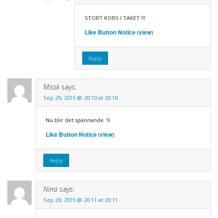
STORT KORS I TAKET !!!
Like Button Notice
view
(
)
Reply
Missk
says:
Sep 29, 2015 @ 20:10 at 20:10
Nu blir det spännande :9
Like Button Notice
view
(
)
Reply
Nina
says:
Sep 29, 2015 @ 20:11 at 20:11