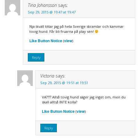
Tina Johansson
says:
Sep 29, 2015 @ 19:47 at 19:47
Nja ikväll tittar jag på hela Sverige skramlar och kammar
tovig hund. Får bli fruarna på play sen!
Like Button Notice
view
(
)
Reply
Victoria
says:
Sep 29, 2015 @ 19:51 at 19:51
VA???? Allså tovig hund säger jag inget om, men du
skall alltså INTE kolla?
Like Button Notice
view
(
)
Reply