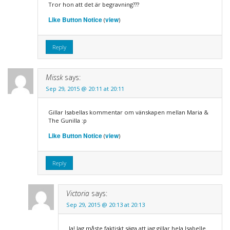
Tror hon att det är begravning???
Like Button Notice
view
(
)
Reply
Missk
says:
Sep 29, 2015 @ 20:11 at 20:11
Gillar Isabellas kommentar om vänskapen mellan Maria &
The Gunilla :p
Like Button Notice
view
(
)
Reply
Victoria
says:
Sep 29, 2015 @ 20:13 at 20:13
Ja! Jag måste faktiskt säga att jag gillar hela Isabelle.