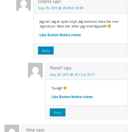
Victoria
says:
Sep 29, 2015 @ 20:08 at 20:08
Jag vet. Jag är sjukt nöjd. Jag behöver bara lite mer
ögonbryn. Men här sitter jag med läppstift
Like Button Notice
view
(
)
Reply
PetraH
says:
Sep 29, 2015 @ 20:11 at 20:11
Tjusigt!
Like Button Notice
view
(
)
Reply
Nina
says: