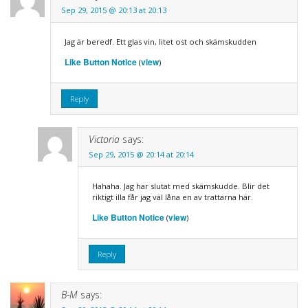
Sep 29, 2015 @ 20:13 at 20:13
Jag är beredf. Ett glas vin, litet ost och skämskudden
Like Button Notice
view
(
)
Reply
Victoria
says:
Sep 29, 2015 @ 20:14 at 20:14
Hahaha. Jag har slutat med skämskudde. Blir det
riktigt illa får jag väl låna en av trattarna här.
Like Button Notice
view
(
)
Reply
B-M
says: