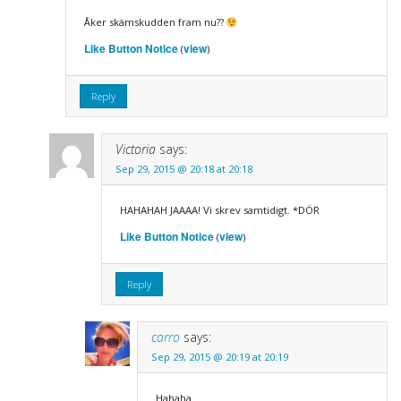
Åker skämskudden fram nu??
Like Button Notice
view
(
)
Reply
Victoria
says:
Sep 29, 2015 @ 20:18 at 20:18
HAHAHAH JAAAA! Vi skrev samtidigt. *DÖR
Like Button Notice
view
(
)
Reply
carro
says:
Sep 29, 2015 @ 20:19 at 20:19
Hahaha