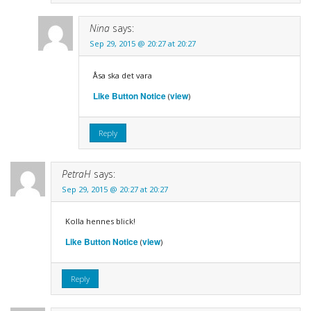
Nina
says:
Sep 29, 2015 @ 20:27 at 20:27
Åsa ska det vara
Like Button Notice
view
(
)
Reply
PetraH
says:
Sep 29, 2015 @ 20:27 at 20:27
Kolla hennes blick!
Like Button Notice
view
(
)
Reply