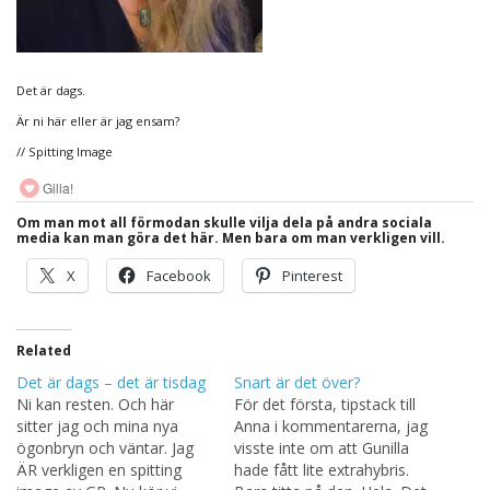
Det är dags.
Är ni här eller är jag ensam?
// Spitting Image
Gilla!
Om man mot all förmodan skulle vilja dela på andra sociala
media kan man göra det här. Men bara om man verkligen vill.
X
Facebook
Pinterest
Related
Det är dags – det är tisdag
Snart är det över?
Ni kan resten. Och här
För det första, tipstack till
sitter jag och mina nya
Anna i kommentarerna, jag
ögonbryn och väntar. Jag
visste inte om att Gunilla
ÄR verkligen en spitting
hade fått lite extrahybris.