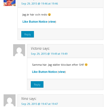
Sep 29, 2015 @ 19:46 at 19:46
Jag är här och redo
Like Button Notice
view
(
)
Reply
Victoria
says:
Sep 29, 2015 @ 19:49 at 19:49
Samma här. Jag ställer klockan efter SHF
Like Button Notice
view
(
)
Reply
Nina
says:
Sep 29, 2015 @ 19:47 at 19:47