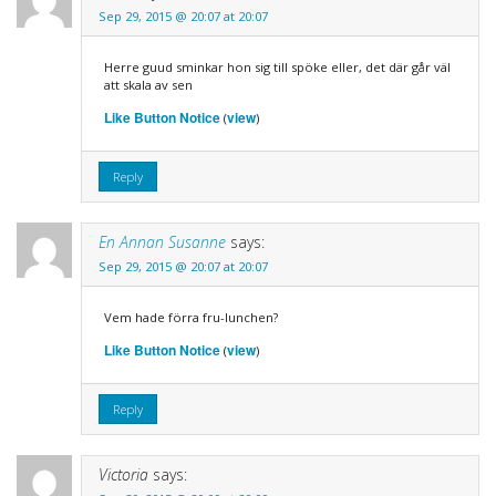
Sep 29, 2015 @ 20:07 at 20:07
Herre guud sminkar hon sig till spöke eller, det där går väl
att skala av sen
Like Button Notice
view
(
)
Reply
En Annan Susanne
says:
Sep 29, 2015 @ 20:07 at 20:07
Vem hade förra fru-lunchen?
Like Button Notice
view
(
)
Reply
Victoria
says: