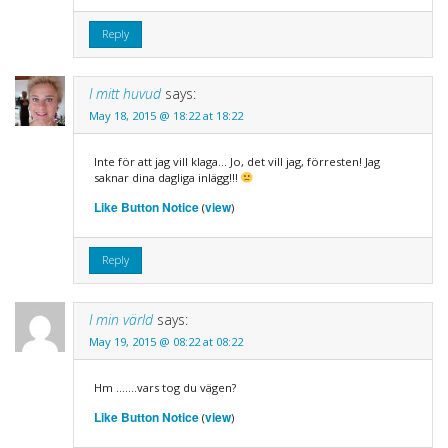
Reply
I mitt huvud
says:
May 18, 2015 @ 18:22 at 18:22
Inte för att jag vill klaga… Jo, det vill jag, förresten! Jag
saknar dina dagliga inlägg!!!
Like Button Notice
view
(
)
Reply
I min värld
says:
May 19, 2015 @ 08:22 at 08:22
Hm …….vars tog du vägen?
Like Button Notice
view
(
)