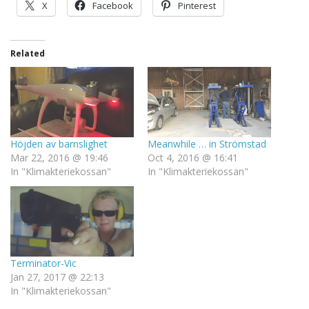
X
Facebook
Pinterest
Related
Höjden av barnslighet
Meanwhile … in Strömstad
Mar 22, 2016 @ 19:46
Oct 4, 2016 @ 16:41
In "Klimakteriekossan"
In "Klimakteriekossan"
Terminator-Vic
Jan 27, 2017 @ 22:13
In "Klimakteriekossan"