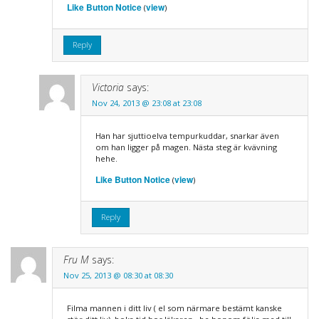
Like Button Notice
view
(
)
Reply
Victoria
says:
Nov 24, 2013 @ 23:08 at 23:08
Han har sjuttioelva tempurkuddar, snarkar även
om han ligger på magen. Nästa steg är kvävning
hehe.
Like Button Notice
view
(
)
Reply
Fru M
says:
Nov 25, 2013 @ 08:30 at 08:30
Filma mannen i ditt liv ( el som närmare bestämt kanske