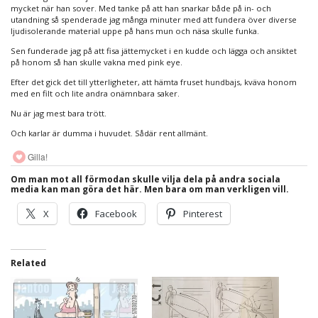
mycket när han sover. Med tanke på att han snarkar både på in- och
utandning så spenderade jag många minuter med att fundera över diverse
ljudisolerande material uppe på hans mun och näsa skulle funka.
Sen funderade jag på att fisa jättemycket i en kudde och lägga och ansiktet
på honom så han skulle vakna med pink eye.
Efter det gick det till ytterligheter, att hämta fruset hundbajs, kväva honom
med en filt och lite andra onämnbara saker.
Nu är jag mest bara trött.
Och karlar är dumma i huvudet. Sådär rent allmänt.
Gilla!
Om man mot all förmodan skulle vilja dela på andra sociala
media kan man göra det här. Men bara om man verkligen vill.
X
Facebook
Pinterest
Related