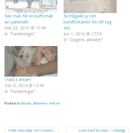
När man får en käftsmäll
Ni frågade ju om
av självinsikt
hundfontänen för ett tag
Feb 22, 2015 @ 15:49
sen
In "Funderingar"
Jun 1, 2016 @ 17:54
In "Dagens aktivitet"
I had a dream
Dec 6, 2014 @ 13:46
In "Funderingar"
Posted in
Idioter
,
Mannen i mitt liv
Post
När man talar om London…
Livet med en man – i manligt